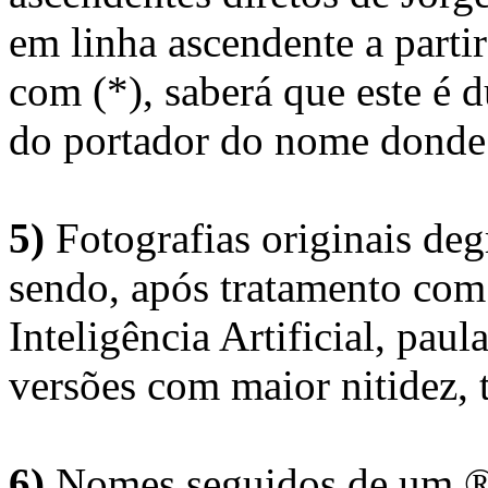
em linha ascendente a part
com (*), saberá que este é
do portador do nome donde 
5)
Fotografias originais deg
sendo, após tratamento com
Inteligência Artificial, pau
versões com maior nitidez, t
6)
Nomes seguidos de um ® 