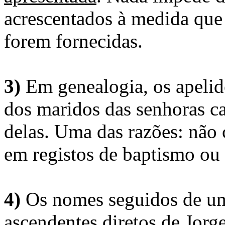
acrescentados à medida que
forem fornecidas.
3)
Em genealogia, os apelid
dos maridos das senhoras c
delas. Uma das razões: não 
em registos de baptismo ou
4)
Os nomes seguidos de um 
ascendentes diretos de Jorg