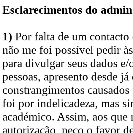
Esclarecimentos do admini
1)
Por falta de um contacto
não me foi possível pedir à
para divulgar seus dados e/o
pessoas, apresento desde já
constrangimentos causados 
foi por indelicadeza, mas s
académico. Assim, aos que 
autorização, peço o favor 