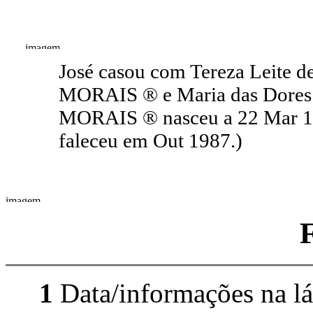
José casou com Tereza Leite d
MORAIS ® e Maria das Dores S
MORAIS ® nasceu a 22 Mar 18
faleceu em Out 1987.)
1
Data/informações na lá