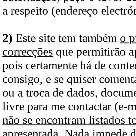
a respeito (endereço electró
2)
Este site tem também
o p
correcções
que permitirão ap
pois certamente há de conte
consigo, e se quiser comenta
ou a troca de dados, docume
livre para me contactar (e-m
não se encontram listados t
apresentada
. Nada impede d