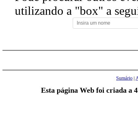
utilizando a "box" a segu
Sumário
|
A
Esta página Web foi criada a