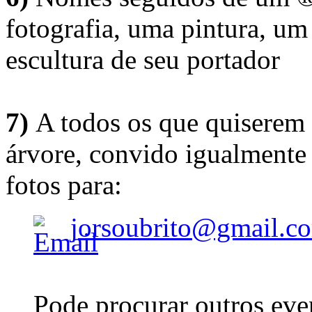
fotografia, uma pintura, u
escultura de seu portador
7)
A todos os que quiserem 
árvore, convido igualmente 
fotos para:
jorsoubrito@gmail.c
Pode procurar outros eve