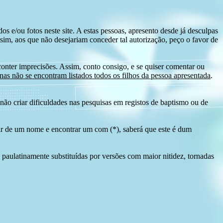
s e/ou fotos neste site. A estas pessoas, apresento desde já desculpas
sim, aos que não desejariam conceder tal autorização, peço o favor de
conter imprecisões. Assim, conto consigo, e se quiser comentar ou
as não se encontram listados todos os filhos da pessoa apresentada
.
ão criar dificuldades nas pesquisas em registos de baptismo ou de
tir de um nome e encontrar um com (*), saberá que este é dum
 paulatinamente substituídas por versões com maior nitidez, tornadas