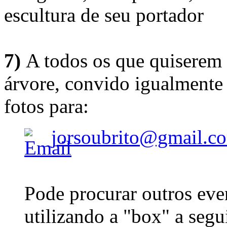
escultura de seu portador
7)
A todos os que quiserem 
árvore, convido igualmente 
fotos para:
jorsoubrito@gmail.c
Pode procurar outros eve
utilizando a "box" a segu