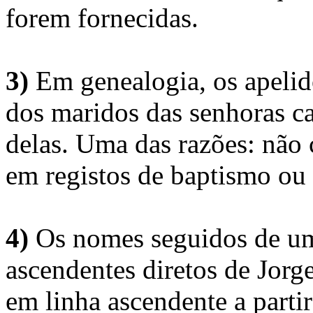
forem fornecidas.
3)
Em genealogia, os apelid
dos maridos das senhoras c
delas. Uma das razões: não 
em registos de baptismo ou
4)
Os nomes seguidos de um 
ascendentes diretos de Jorg
em linha ascendente a part