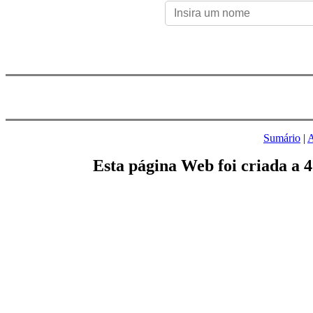
Sumário
|
A
Esta página Web foi criada a