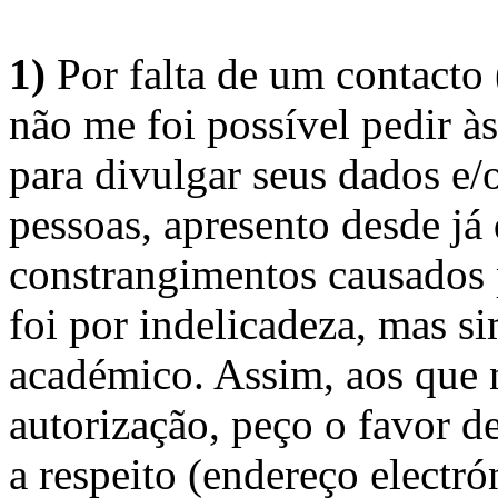
1)
Por falta de um contacto
não me foi possível pedir à
para divulgar seus dados e/o
pessoas, apresento desde já
constrangimentos causados 
foi por indelicadeza, mas s
académico. Assim, aos que 
autorização, peço o favor 
a respeito (endereço electró