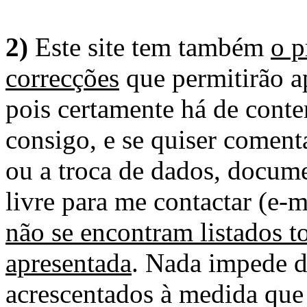
2)
Este site tem também
o p
correcções
que permitirão ap
pois certamente há de conte
consigo, e se quiser comenta
ou a troca de dados, docume
livre para me contactar (e-m
não se encontram listados t
apresentada
. Nada impede d
acrescentados à medida que