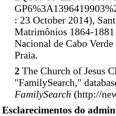
GP6%3A1396419903%2
: 23 October 2014), San
Matrimônios 1864-1881 
Nacional de Cabo Verde 
Praia.
2
The Church of Jesus Chr
"FamilySearch," databas
FamilySearch
(http://ne
Esclarecimentos do admini