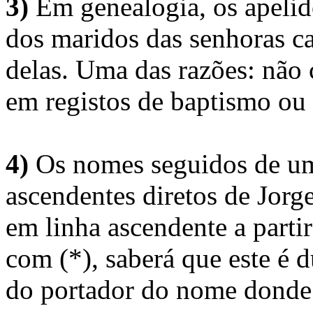
3)
Em genealogia, os apelid
dos maridos das senhoras c
delas. Uma das razões: não 
em registos de baptismo ou
4)
Os nomes seguidos de um 
ascendentes diretos de Jorg
em linha ascendente a part
com (*), saberá que este é
do portador do nome donde 