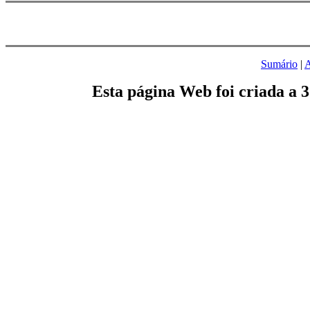
Sumário
|
A
Esta página Web foi criada a