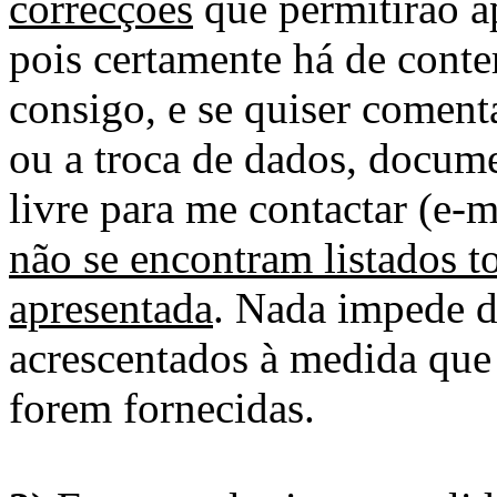
correcções
que permitirão ap
pois certamente há de conte
consigo, e se quiser comenta
ou a troca de dados, docume
livre para me contactar (e-m
não se encontram listados t
apresentada
. Nada impede d
acrescentados à medida que
forem fornecidas.