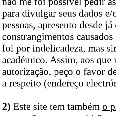
não me foi possível pedir à
para divulgar seus dados e/o
pessoas, apresento desde já
constrangimentos causados 
foi por indelicadeza, mas s
académico. Assim, aos que 
autorização, peço o favor 
a respeito (endereço electró
2)
Este site tem também
o p