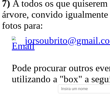
7)
A todos os que quiserem 
árvore, convido igualmente 
fotos para:
jorsoubrito@gmail.c
Pode procurar outros eve
utilizando a "box" a segu