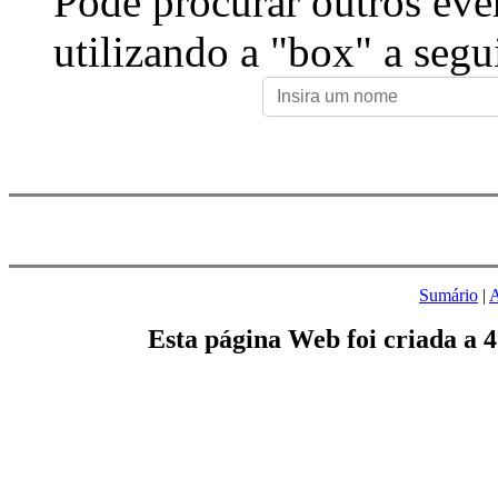
Pode procurar outros eve
utilizando a "box" a segu
Sumário
|
A
Esta página Web foi criada a