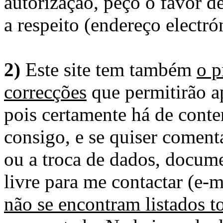
autorização, peço o favor 
a respeito (endereço electró
2)
Este site tem também
o p
correcções
que permitirão ap
pois certamente há de conte
consigo, e se quiser comenta
ou a troca de dados, docume
livre para me contactar (e-m
não se encontram listados t