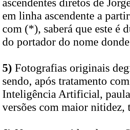
ascendentes diretos de Jorg
em linha ascendente a part
com (*), saberá que este é
do portador do nome donde 
5)
Fotografias originais deg
sendo, após tratamento com
Inteligência Artificial, pau
versões com maior nitidez, t