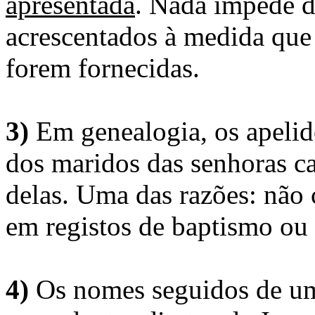
apresentada
. Nada impede d
acrescentados à medida que
forem fornecidas.
3)
Em genealogia, os apelid
dos maridos das senhoras c
delas. Uma das razões: não 
em registos de baptismo ou
4)
Os nomes seguidos de um 