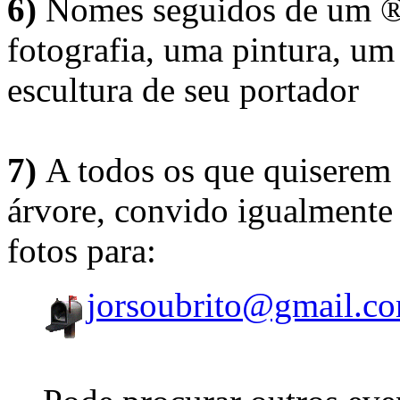
6)
Nomes seguidos de um ® 
fotografia, uma pintura, u
escultura de seu portador
7)
A todos os que quiserem 
árvore, convido igualmente 
fotos para:
jorsoubrito@gmail.c