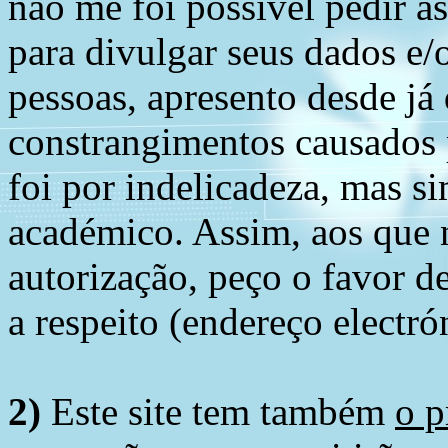
não me foi possível pedir à
para divulgar seus dados e/o
pessoas, apresento desde já
constrangimentos causados 
foi por indelicadeza, mas s
académico. Assim, aos que 
autorização, peço o favor 
a respeito (endereço electró
2)
Este site tem também
o p