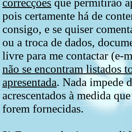
correcções
que permitirão ap
pois certamente há de conte
consigo, e se quiser comenta
ou a troca de dados, docume
livre para me contactar (e-m
não se encontram listados t
apresentada
. Nada impede d
acrescentados à medida que
forem fornecidas.