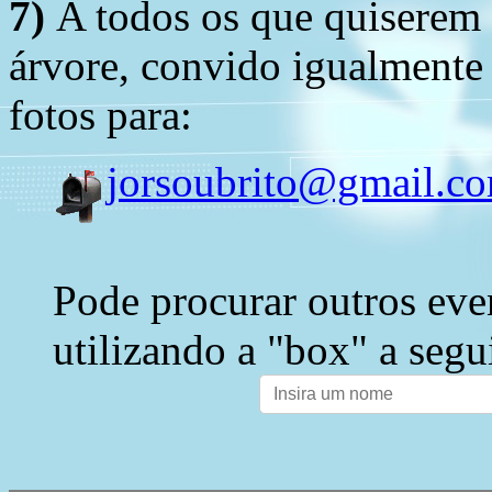
7)
A todos os que quiserem 
árvore, convido igualmente 
fotos para:
jorsoubrito@gmail.c
Pode procurar outros eve
utilizando a "box" a segu