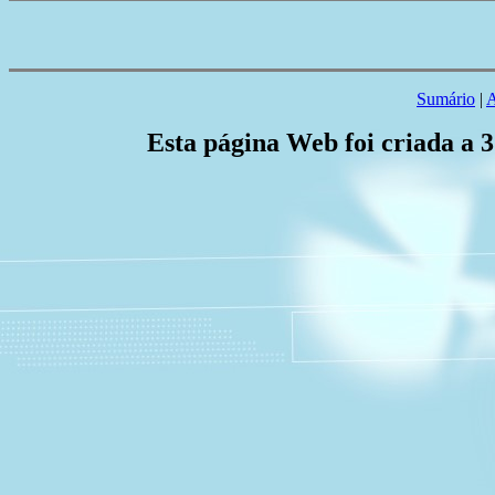
Sumário
|
A
Esta página Web foi criada a