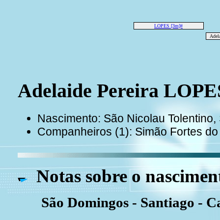
LOPES [3m]#
Adel
Adelaide Pereira LOPE
Nascimento: São Nicolau Tolentino
Companheiros (1): Simão Fortes 
Notas sobre o nascimen
São Domingos - Santiago - C