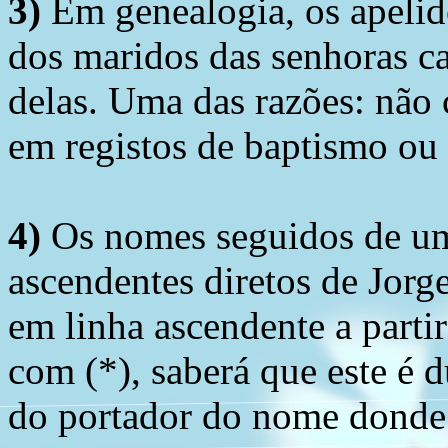
3)
Em genealogia, os apelid
dos maridos das senhoras c
delas. Uma das razões: não 
em registos de baptismo ou
4)
Os nomes seguidos de um 
ascendentes diretos de Jorg
em linha ascendente a part
com (*), saberá que este é
do portador do nome donde 