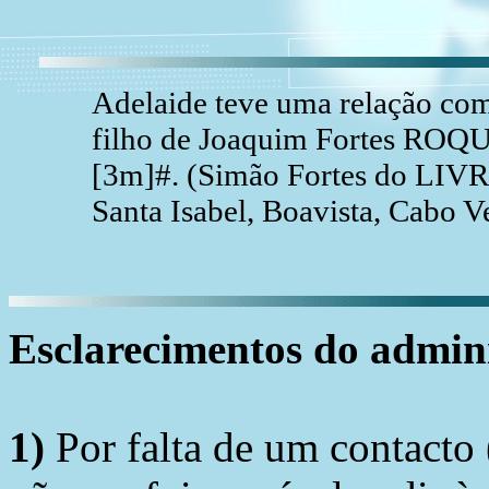
Adelaide teve uma relação 
filho de Joaquim Fortes RO
[3m]#. (Simão Fortes do LI
Santa Isabel, Boavista, Cabo V
Esclarecimentos do admini
1)
Por falta de um contacto