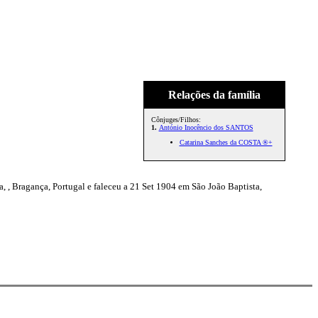
Relações da família
Cônjuges/Filhos:
1.
António Inocêncio dos SANTOS
Catarina Sanches da COSTA ®+
 Bragança, Portugal e faleceu a 21 Set 1904 em São João Baptista,