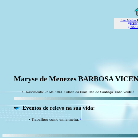
João Medin
VICEN
(1882-
Maryse de Menezes BARBOSA VICE
2
Nascimento: 25 Mai 1941, Cidade da Praia, Ilha de Santiago, Cabo Verde
Eventos de relevo na sua vida:
2
• Trabalhou como emfermeira.