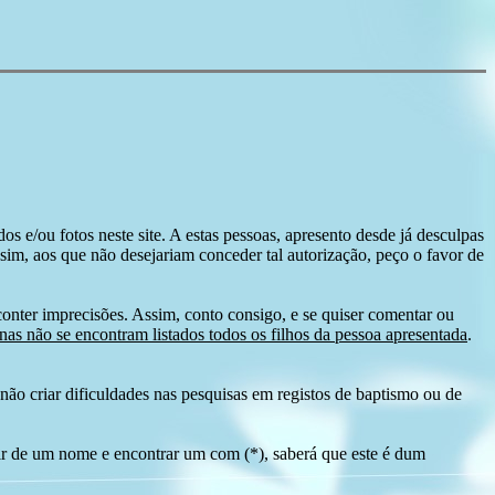
s e/ou fotos neste site. A estas pessoas, apresento desde já desculpas
sim, aos que não desejariam conceder tal autorização, peço o favor de
conter imprecisões. Assim, conto consigo, e se quiser comentar ou
as não se encontram listados todos os filhos da pessoa apresentada
.
ão criar dificuldades nas pesquisas em registos de baptismo ou de
tir de um nome e encontrar um com (*), saberá que este é dum