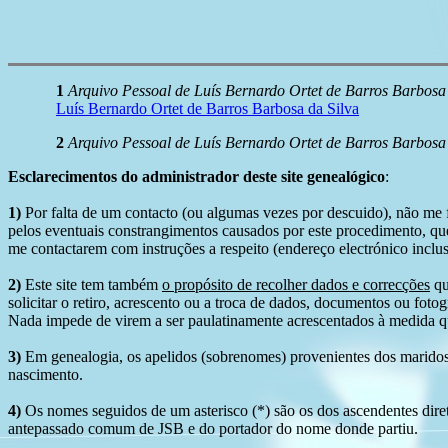
1
Arquivo Pessoal de Luís Bernardo Ortet de Barros Barbosa 
Luís Bernardo Ortet de Barros Barbosa da Silva
2
Arquivo Pessoal de Luís Bernardo Ortet de Barros Barbosa 
Esclarecimentos do administrador deste site genealógico
:
1)
Por falta de um contacto (ou algumas vezes por descuido), não me fo
pelos eventuais constrangimentos causados por este procedimento, que
me contactarem com instruções a respeito (endereço electrónico inclus
2)
Este site tem também
o propósito de recolher dados e correcções
qu
solicitar o retiro, acrescento ou a troca de dados, documentos ou fotogr
Nada impede de virem a ser paulatinamente acrescentados à medida q
3)
Em genealogia, os apelidos (sobrenomes) provenientes dos maridos 
nascimento.
4)
Os nomes seguidos de um asterisco (*) são os dos ascendentes dire
antepassado comum de JSB e do portador do nome donde partiu.