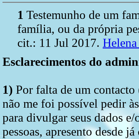
1
Testemunho de um fami
família, ou da própria pe
cit.: 11 Jul 2017.
Helena
Esclarecimentos do admini
1)
Por falta de um contacto
não me foi possível pedir à
para divulgar seus dados e/o
pessoas, apresento desde já