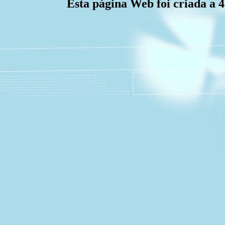
Esta página Web foi criada a