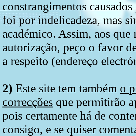
constrangimentos causados 
foi por indelicadeza, mas s
académico. Assim, aos que 
autorização, peço o favor 
a respeito (endereço electró
2)
Este site tem também
o p
correcções
que permitirão ap
pois certamente há de conte
consigo, e se quiser comenta