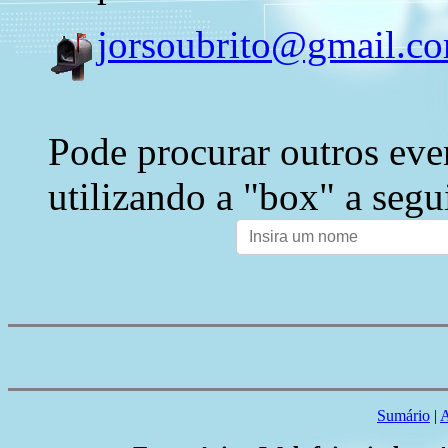
jorsoubrito@gmail.c
Pode procurar outros eve
utilizando a "box" a segu
Sumário
|
A