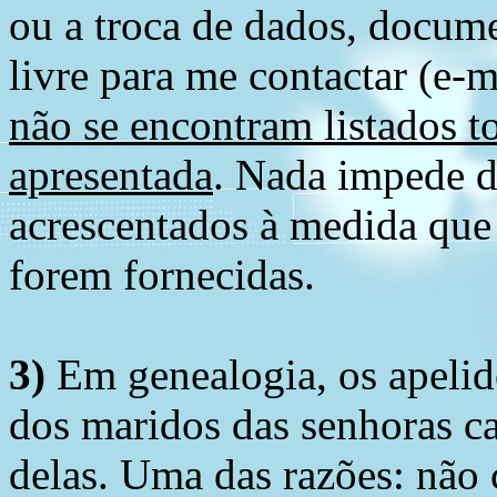
ou a troca de dados, docume
livre para me contactar (e-m
não se encontram listados t
apresentada
. Nada impede d
acrescentados à medida que
forem fornecidas.
3)
Em genealogia, os apelid
dos maridos das senhoras c
delas. Uma das razões: não 