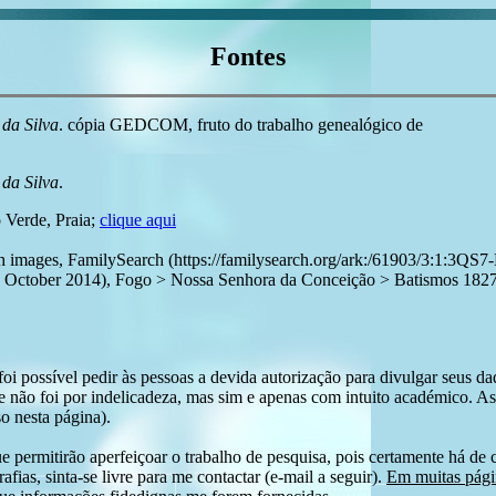
Fontes
da Silva
. cópia GEDCOM, fruto do trabalho genealógico de
da Silva
.
 Verde, Praia;
clique aqui
with images, FamilySearch (https://familysearch.org/ark:/61903/3:
er 2014), Fogo > Nossa Senhora da Conceição > Batismos 1827-18
i possível pedir às pessoas a devida autorização para divulgar seus dado
 não foi por indelicadeza, mas sim e apenas com intuito académico. As
o nesta página).
e permitirão aperfeiçoar o trabalho de pesquisa, pois certamente há de 
afias, sinta-se livre para me contactar (e-mail a seguir).
Em muitas págin