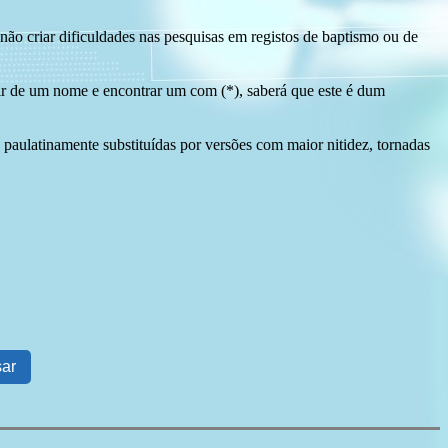
ão criar dificuldades nas pesquisas em registos de baptismo ou de
tir de um nome e encontrar um com (*), saberá que este é dum
 paulatinamente substituídas por versões com maior nitidez, tornadas