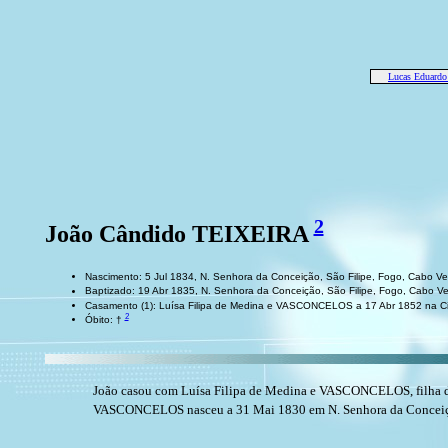
Lucas Eduard
2
João Cândido TEIXEIRA
Nascimento: 5 Jul 1834, N. Senhora da Conceição, São Filipe, Fogo, Cabo V
Baptizado: 19 Abr 1835, N. Senhora da Conceição, São Filipe, Fogo, Cabo V
Casamento (1): Luísa Filipa de Medina e VASCONCELOS a 17 Abr 1852 na Ci
2
Óbito: †
João casou com Luísa Filipa de Medina e VASCONCELOS, filha d
VASCONCELOS nasceu a 31 Mai 1830 em N. Senhora da Conceiçã