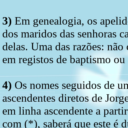
3)
Em genealogia, os apelid
dos maridos das senhoras c
delas. Uma das razões: não 
em registos de baptismo ou
4)
Os nomes seguidos de um 
ascendentes diretos de Jorg
em linha ascendente a part
com (*), saberá que este é