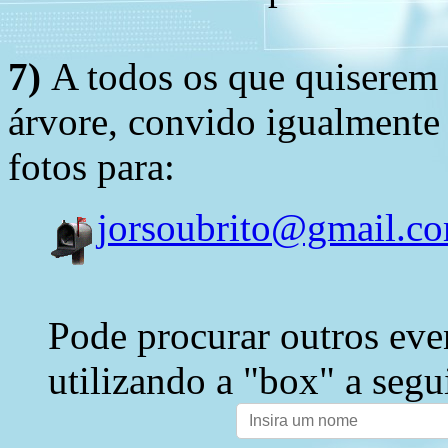
7)
A todos os que quiserem 
árvore, convido igualmente 
fotos para:
jorsoubrito@gmail.c
Pode procurar outros eve
utilizando a "box" a segu