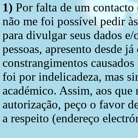
1)
Por falta de um contacto
não me foi possível pedir à
para divulgar seus dados e/o
pessoas, apresento desde já
constrangimentos causados 
foi por indelicadeza, mas s
académico. Assim, aos que 
autorização, peço o favor 
a respeito (endereço electró