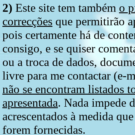
2)
Este site tem também
o p
correcções
que permitirão ap
pois certamente há de conte
consigo, e se quiser comenta
ou a troca de dados, docume
livre para me contactar (e-m
não se encontram listados t
apresentada
. Nada impede d
acrescentados à medida que
forem fornecidas.