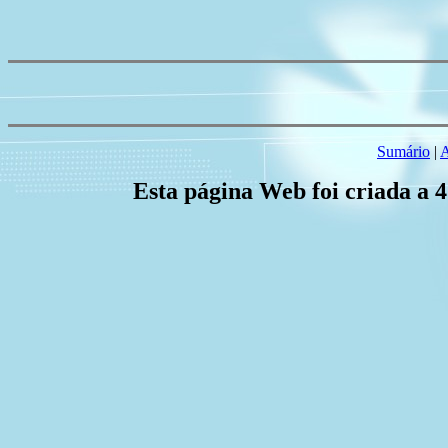
Sumário
|
A
Esta página Web foi criada a