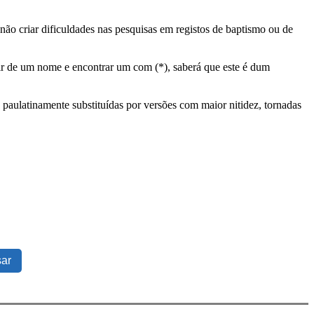
ão criar dificuldades nas pesquisas em registos de baptismo ou de
tir de um nome e encontrar um com (*), saberá que este é dum
 paulatinamente substituídas por versões com maior nitidez, tornadas