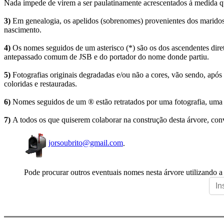
Nada impede de virem a ser paulatinamente acrescentados à medida q
3)
Em genealogia, os apelidos (sobrenomes) provenientes dos maridos 
nascimento.
4)
Os nomes seguidos de um asterisco (*) são os dos ascendentes dire
antepassado comum de JSB e do portador do nome donde partiu.
5)
Fotografias originais degradadas e/ou não a cores, vão sendo, após
coloridas e restauradas.
6)
Nomes seguidos de um ® estão retratados por uma fotografia, uma 
7)
A todos os que quiserem colaborar na construção desta árvore, conv
jorsoubrito@gmail.com
.
Pode procurar outros eventuais nomes nesta árvore utilizando a