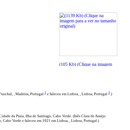
3
3
nchal, , Madeira, Portugal
e faleceu em Lisboa, , Lisboa, Portugal
.)
de da Praia, Ilha de Santiago, Cabo Verde. (Inês Clara de Araújo
Cabo Verde e faleceu em 1921 em Lisboa, , Lisboa, Portugal.)