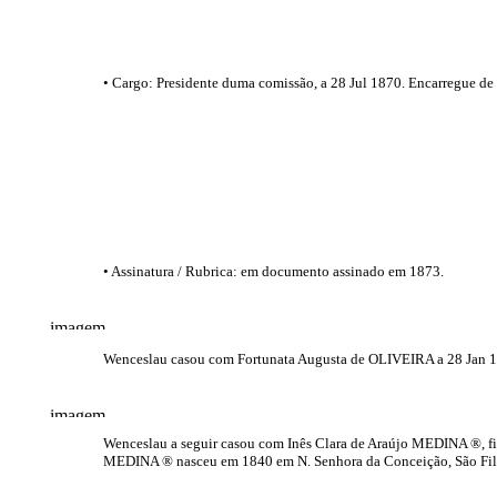
• Cargo: Presidente duma comissão, a 28 Jul 1870. Encarregue de
• Assinatura / Rubrica: em documento assinado em 1873.
Wenceslau casou com Fortunata Augusta de OLIVEIRA a 28 Jan 1
Wenceslau a seguir casou com Inês Clara de Araújo MEDINA ®, fi
MEDINA ® nasceu em 1840 em N. Senhora da Conceição, São Filipe