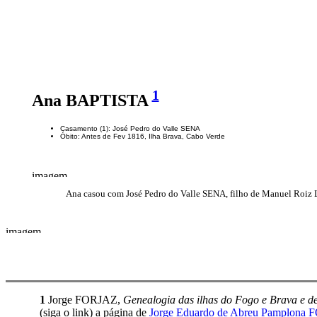
1
Ana BAPTISTA
Casamento (1): José Pedro do Valle SENA
Óbito: Antes de Fev 1816, Ilha Brava, Cabo Verde
Ana casou com José Pedro do Valle SENA, filho de Manuel Roiz L
1
Jorge FORJAZ,
Genealogia das ilhas do Fogo e Brava e de
(siga o link) a página de
Jorge Eduardo de Abreu Pamplona