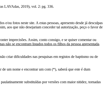
ras LAVAdas, 2019), vol. 2: pg. 336.
s e/ou fotos neste site. A estas pessoas, apresento desde já desculpas
sim, aos que não desejariam conceder tal autorização, peço o favor de
conter imprecisões. Assim, conto consigo, e se quiser comentar ou
as não se encontram listados todos os filhos da pessoa apresentada
.
ão criar dificuldades nas pesquisas em registos de baptismo ou de
tir de um nome e encontrar um com (*), saberá que este é dum
 paulatinamente substituídas por versões com maior nitidez, tornadas