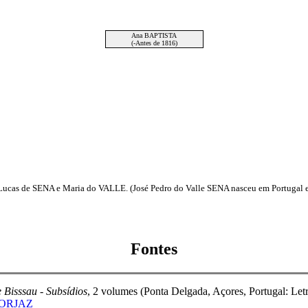
Ana BAPTISTA
(-Antes de 1816)
ucas de SENA e Maria do VALLE. (José Pedro do Valle SENA nasceu em Portugal e 
Fontes
 Bisssau - Subsídios
, 2 volumes (Ponta Delgada, Açores, Portugal: Letr
 FORJAZ