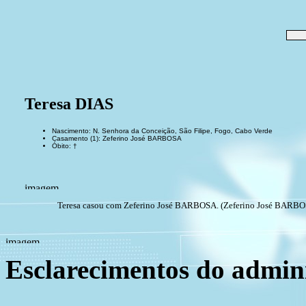
Teresa DIAS
Nascimento: N. Senhora da Conceição, São Filipe, Fogo, Cabo Verde
Casamento (1): Zeferino José BARBOSA
Óbito: †
Teresa casou com Zeferino José BARBOSA. (Zeferino José BARBOSA 
Esclarecimentos do admini