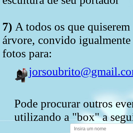
7)
A todos os que quiserem 
árvore, convido igualmente 
fotos para:
jorsoubrito@gmail.c
Pode procurar outros eve
utilizando a "box" a segu