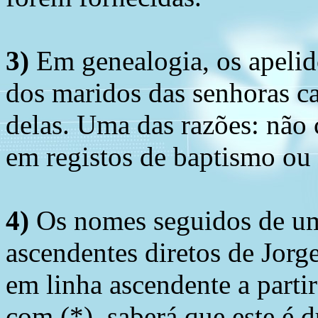
3)
Em genealogia, os apelid
dos maridos das senhoras c
delas. Uma das razões: não 
em registos de baptismo ou
4)
Os nomes seguidos de um 
ascendentes diretos de Jorg
em linha ascendente a part
com (*), saberá que este é