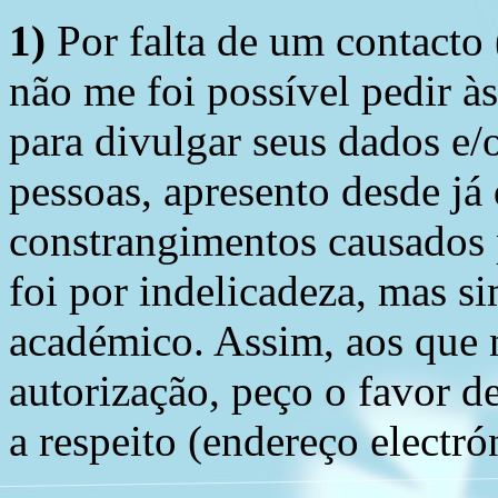
1)
Por falta de um contacto
não me foi possível pedir à
para divulgar seus dados e/o
pessoas, apresento desde já
constrangimentos causados 
foi por indelicadeza, mas s
académico. Assim, aos que 
autorização, peço o favor 
a respeito (endereço electró