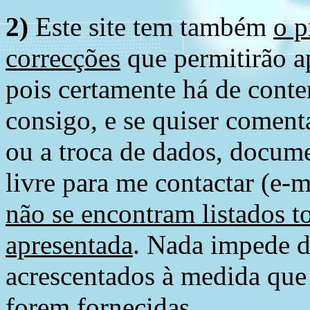
2)
Este site tem também
o p
correcções
que permitirão ap
pois certamente há de conte
consigo, e se quiser comenta
ou a troca de dados, docume
livre para me contactar (e-m
não se encontram listados t
apresentada
. Nada impede d
acrescentados à medida que
forem fornecidas.