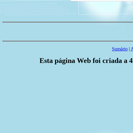
Sumário
|
A
Esta página Web foi criada a