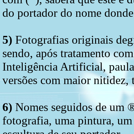
do portador do nome donde 
5)
Fotografias originais deg
sendo, após tratamento com
Inteligência Artificial, pau
versões com maior nitidez, t
6)
Nomes seguidos de um ® 
fotografia, uma pintura, u
escultura de seu portador