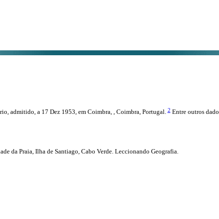
2
rio, admitido, a 17 Dez 1953, em Coimbra, , Coimbra, Portugal.
Entre outros dados
de da Praia, Ilha de Santiago, Cabo Verde. Leccionando Geografia.