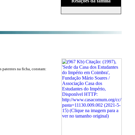
Relações da família
 patentes na ficha, constam: