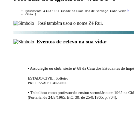
1
Nascimento: 4 Out 1931, Cidade da Praia, Ilha de Santiago, Cabo Verde
Óbito: †
José também usou o nome Zé Rui.
Eventos de relevo na sua vida:
• Associação ou club: sócio nº 68 da Casa dos Estudantes do Impé
ESTADO CIVIL: Solteiro
PROFISSÃO: Estudante
• Trabalhou como professor do ensino secundário em 1965 na Cida
(Portaria, de 24/9/1965. B.O. 39, de 25/9/1965, p. 704);