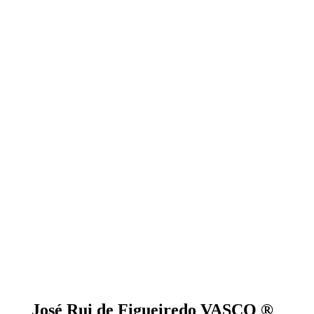
José Rui de Figueiredo VASCO ®