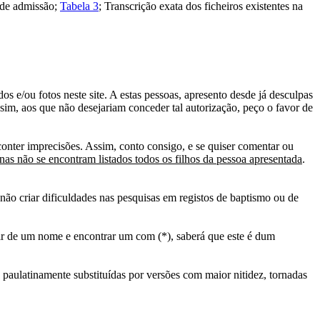
 de admissão;
Tabela 3
; Transcrição exata dos ficheiros existentes na
s e/ou fotos neste site. A estas pessoas, apresento desde já desculpas
sim, aos que não desejariam conceder tal autorização, peço o favor de
conter imprecisões. Assim, conto consigo, e se quiser comentar ou
as não se encontram listados todos os filhos da pessoa apresentada
.
ão criar dificuldades nas pesquisas em registos de baptismo ou de
tir de um nome e encontrar um com (*), saberá que este é dum
 paulatinamente substituídas por versões com maior nitidez, tornadas