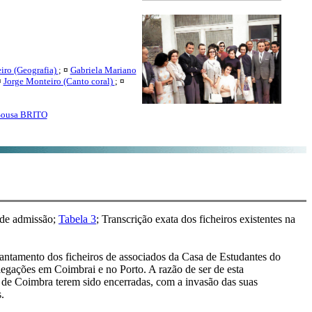
iro (Geografia)
;
¤
Gabriela Mariano
¤
Jorge Monteiro (Canto coral)
;
¤
 Sousa BRITO
 de admissão;
Tabela 3
; Transcrição exata dos ficheiros existentes na
vantamento dos ficheiros de associados da Casa de Estudantes do
legações em Coimbrai e no Porto. A razão de ser de esta
 de Coimbra terem sido encerradas, com a invasão das suas
.