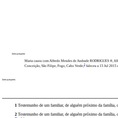
Maria casou com Alfredo Mendes de Andrade RODRIGUES ®, fil
2
Conceição, São Filipe, Fogo, Cabo Verde,
faleceu a 15 Jul 2015 
1
Testemunho de um familiar, de alguém próximo da família, ou
2
Testemunho de um familiar, de alguém próximo da família, ou