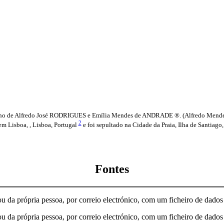
ho de Alfredo José RODRIGUES e Emília Mendes de ANDRADE ®. (Alfredo Mende
2
em Lisboa, , Lisboa, Portugal
e foi sepultado na Cidade da Praia, Ilha de Santiago
Fontes
 da própria pessoa, por correio electrónico, com um ficheiro de dados
 da própria pessoa, por correio electrónico, com um ficheiro de dados 