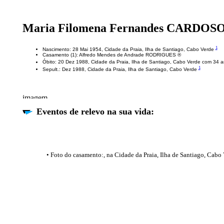
Maria Filomena Fernandes CARDOS
1
Nascimento: 28 Mai 1954, Cidade da Praia, Ilha de Santiago, Cabo Verde
Casamento (1): Alfredo Mendes de Andrade RODRIGUES ®
Óbito: 20 Dez 1988, Cidade da Praia, Ilha de Santiago, Cabo Verde com 34 
1
Sepult.: Dez 1988, Cidade da Praia, Ilha de Santiago, Cabo Verde
Eventos de relevo na sua vida:
• Foto do casamento:, na Cidade da Praia, Ilha de Santiago, Cabo 