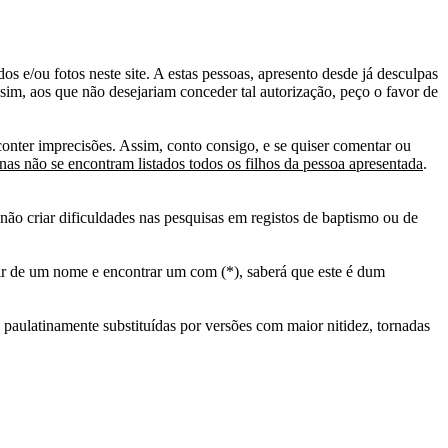
s e/ou fotos neste site. A estas pessoas, apresento desde já desculpas
sim, aos que não desejariam conceder tal autorização, peço o favor de
conter imprecisões. Assim, conto consigo, e se quiser comentar ou
as não se encontram listados todos os filhos da pessoa apresentada
.
ão criar dificuldades nas pesquisas em registos de baptismo ou de
tir de um nome e encontrar um com (*), saberá que este é dum
 paulatinamente substituídas por versões com maior nitidez, tornadas