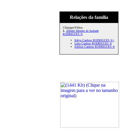
Relações da família
Cônjuges/Filhos:
1.
Alfredo Mendes de Andrade
RODRIGUES ®
Kátya Cardoso RODRIGUES ®+
Leila Cardoso RODRIGUES ®
Edilton Cardoso RODRIGUES ®