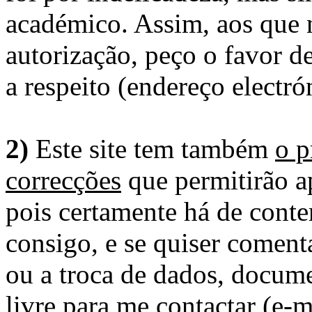
académico. Assim, aos que 
autorização, peço o favor 
a respeito (endereço electró
2)
Este site tem também
o p
correcções
que permitirão ap
pois certamente há de conte
consigo, e se quiser comenta
ou a troca de dados, docume
livre para me contactar (e-m