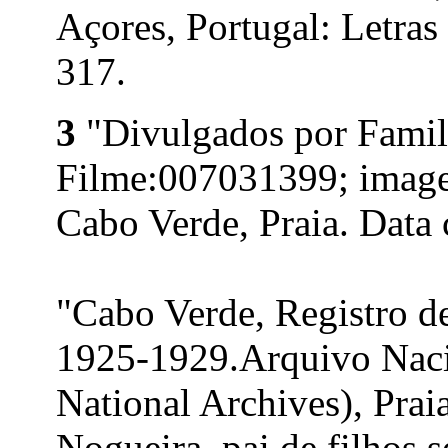
Açores, Portugal: Letras
317.
3
"Divulgados por Fami
Filme:007031399; image
Cabo Verde, Praia. Data 
"Cabo Verde, Registro d
1925-1929.Arquivo Naci
National Archives), Prai
Nogueira, pai de filhos s