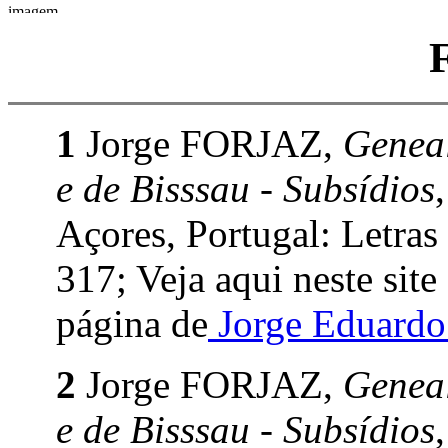
1
Jorge FORJAZ,
Geneal
e de Bisssau - Subsídios
Açores, Portugal: Letras
317; Veja aqui neste site
página de
Jorge Eduard
2
Jorge FORJAZ,
Geneal
e de Bisssau - Subsídios