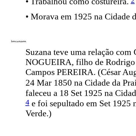
2
• Trabalhou como costureira.
• Morava em 1925 na Cidade da
Suzana teve uma relação com 
NOGUEIRA, filho de Rodrigo
Campos PEREIRA. (César Aug
24 Mar 1850 na Cidade da Prai
faleceu a 18 Set 1925 na Cidad
4
e foi sepultado em Set 1925 n
Verde.)