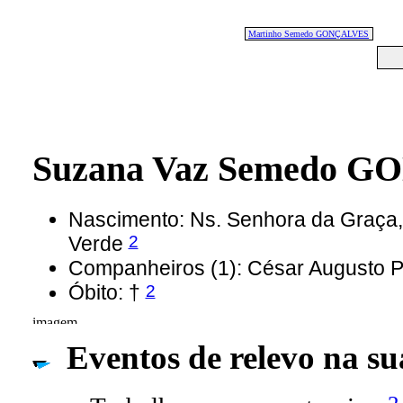
Martinho Semedo GONÇALVES
Suzana Vaz Semedo 
Nascimento: Ns. Senhora da Graça,
2
Verde
Companheiros (1): César Augusto
2
Óbito: †
Eventos de relevo na su