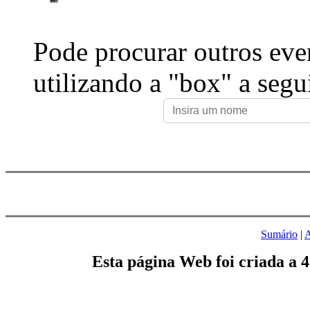
Pode procurar outros eve
utilizando a "box" a segu
Sumário
|
A
Esta página Web foi criada a