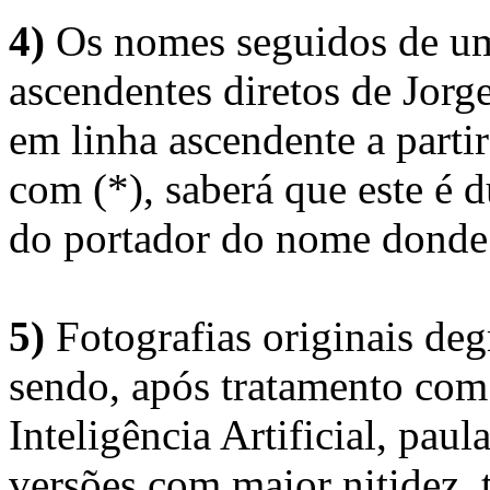
4)
Os nomes seguidos de um 
ascendentes diretos de Jorg
em linha ascendente a part
com (*), saberá que este é
do portador do nome donde 
5)
Fotografias originais deg
sendo, após tratamento com
Inteligência Artificial, pau
versões com maior nitidez, t