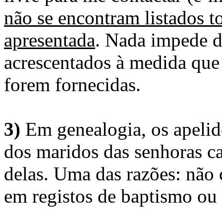
não se encontram listados t
apresentada
. Nada impede d
acrescentados à medida que
forem fornecidas.
3)
Em genealogia, os apelid
dos maridos das senhoras c
delas. Uma das razões: não 
em registos de baptismo ou