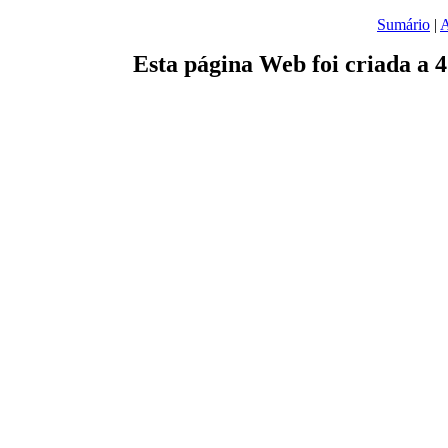
Sumário
|
A
Esta página Web foi criada a