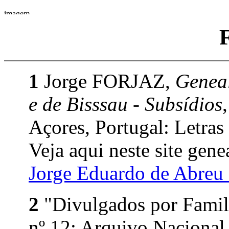
1
Jorge FORJAZ,
Geneal
e de Bisssau - Subsídios
Açores, Portugal: Letras
Veja aqui neste site gene
Jorge Eduardo de Abre
2
"Divulgados por Family
nº 12; Arquivo Nacional