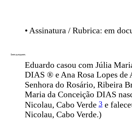
• Assinatura / Rubrica: em do
Eduardo casou com Júlia Maria
DIAS ® e Ana Rosa Lopes de
Senhora do Rosário, Ribeira B
Maria da Conceição DIAS nasc
3
Nicolau, Cabo Verde
e falece
Nicolau, Cabo Verde.)