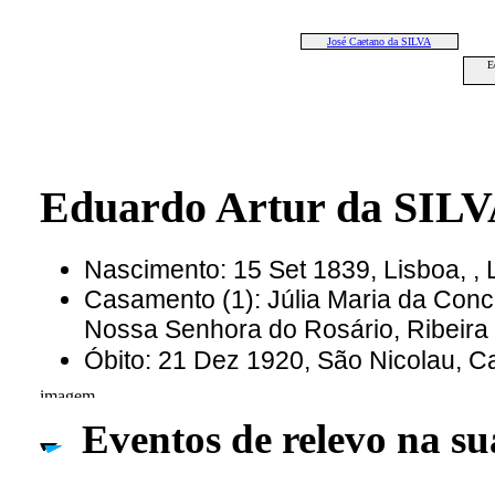
José Caetano da SILVA
E
Eduardo Artur da SIL
Nascimento: 15 Set 1839, Lisboa, , 
Casamento (1): Júlia Maria da Con
Nossa Senhora do Rosário, Ribeira
Óbito: 21 Dez 1920, São Nicolau, 
Eventos de relevo na su