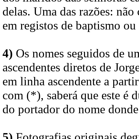
delas. Uma das razões: não 
em registos de baptismo ou
4)
Os nomes seguidos de um 
ascendentes diretos de Jorg
em linha ascendente a part
com (*), saberá que este é
do portador do nome donde 
5)
Fotografias originais deg