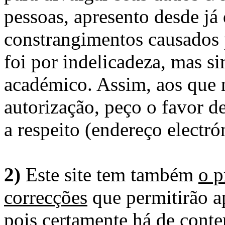
pessoas, apresento desde já
constrangimentos causados 
foi por indelicadeza, mas s
académico. Assim, aos que 
autorização, peço o favor 
a respeito (endereço electró
2)
Este site tem também
o p
correcções
que permitirão ap
pois certamente há de conte