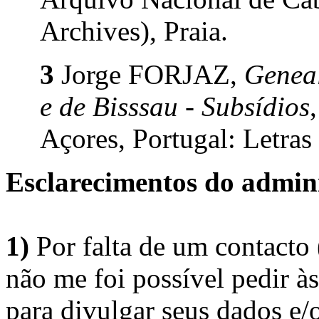
Archives), Praia.
3
Jorge FORJAZ,
Geneal
e de Bisssau - Subsídios
Açores, Portugal: Letras
Esclarecimentos do admini
1)
Por falta de um contacto
não me foi possível pedir à
para divulgar seus dados e/o