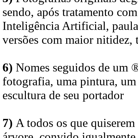
sendo, após tratamento com
Inteligência Artificial, pau
versões com maior nitidez, t
6)
Nomes seguidos de um ® 
fotografia, uma pintura, u
escultura de seu portador
7)
A todos os que quiserem 
árvore, convido igualmente 