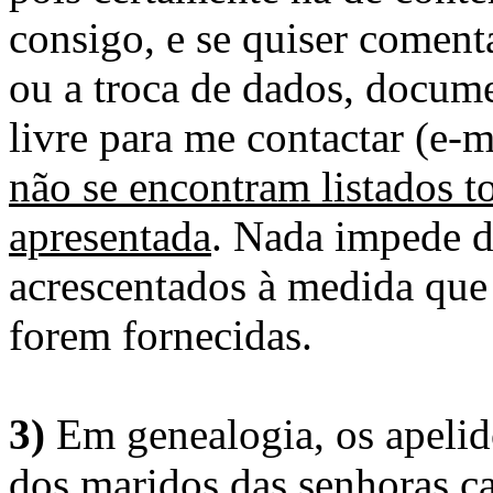
consigo, e se quiser comenta
ou a troca de dados, docume
livre para me contactar (e-m
não se encontram listados t
apresentada
. Nada impede d
acrescentados à medida que
forem fornecidas.
3)
Em genealogia, os apelid
dos maridos das senhoras c