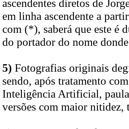
ascendentes diretos de Jorg
em linha ascendente a part
com (*), saberá que este é
do portador do nome donde 
5)
Fotografias originais deg
sendo, após tratamento com
Inteligência Artificial, pau
versões com maior nitidez, t