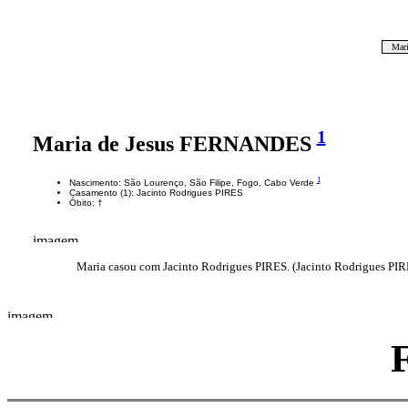
Mar
1
Maria de Jesus FERNANDES
1
Nascimento: São Lourenço, São Filipe, Fogo, Cabo Verde
Casamento (1): Jacinto Rodrigues PIRES
Óbito: †
Maria casou com Jacinto Rodrigues PIRES. (Jacinto Rodrigues PIR