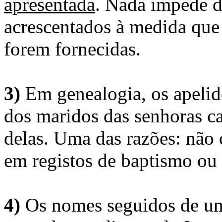
apresentada
. Nada impede d
acrescentados à medida que
forem fornecidas.
3)
Em genealogia, os apelid
dos maridos das senhoras c
delas. Uma das razões: não 
em registos de baptismo ou
4)
Os nomes seguidos de um 