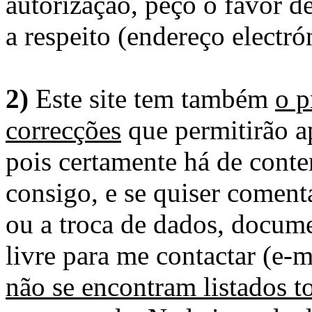
autorização, peço o favor 
a respeito (endereço electró
2)
Este site tem também
o p
correcções
que permitirão ap
pois certamente há de conte
consigo, e se quiser comenta
ou a troca de dados, docume
livre para me contactar (e-m
não se encontram listados t