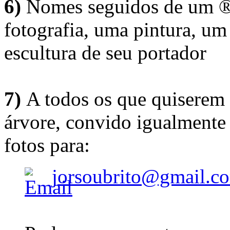
6)
Nomes seguidos de um ® 
fotografia, uma pintura, u
escultura de seu portador
7)
A todos os que quiserem 
árvore, convido igualmente 
fotos para:
jorsoubrito@gmail.c