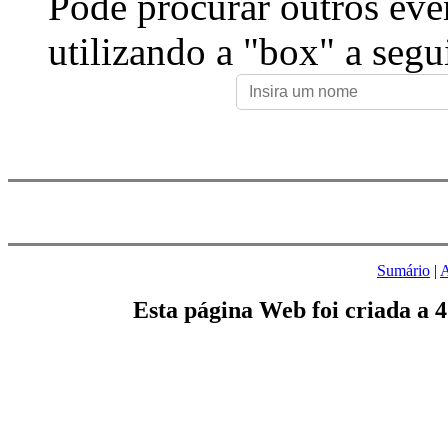
Pode procurar outros eve
utilizando a "box" a segu
Sumário
|
A
Esta página Web foi criada a