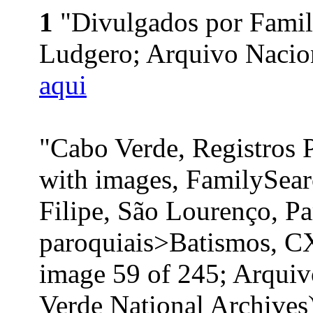
1
"Divulgados por Family
Ludgero; Arquivo Nacion
aqui
"Cabo Verde, Registros 
with images, FamilySear
Filipe, São Lourenço, Pa
paroquiais>Batismos, C
image 59 of 245; Arquiv
Verde National Archives)