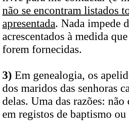
não se encontram listados t
apresentada
. Nada impede d
acrescentados à medida que
forem fornecidas.
3)
Em genealogia, os apelid
dos maridos das senhoras c
delas. Uma das razões: não 
em registos de baptismo ou