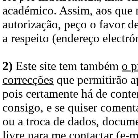
académico. Assim, aos que 
autorização, peço o favor 
a respeito (endereço electró
2)
Este site tem também
o p
correcções
que permitirão ap
pois certamente há de conte
consigo, e se quiser comenta
ou a troca de dados, docume
livre para me contactar (e-m