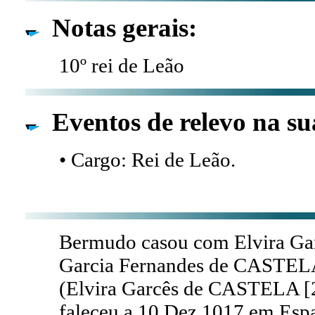
Notas gerais:
10º rei de Leão
Eventos de relevo na su
• Cargo: Rei de Leão.
Bermudo casou com Elvira Ga
Garcia Fernandes de CASTEL
(Elvira Garcês de CASTELA [
faleceu a 10 Dez 1017 em Esp