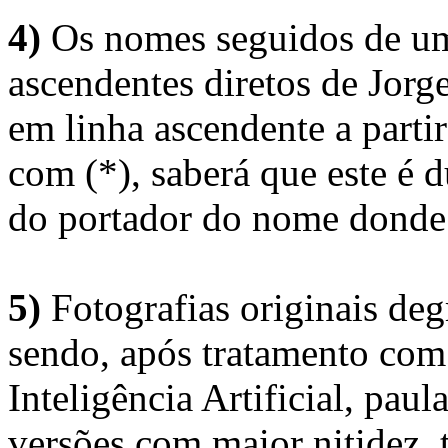
4)
Os nomes seguidos de um 
ascendentes diretos de Jorg
em linha ascendente a part
com (*), saberá que este é
do portador do nome donde 
5)
Fotografias originais deg
sendo, após tratamento com
Inteligência Artificial, pau
versões com maior nitidez, t