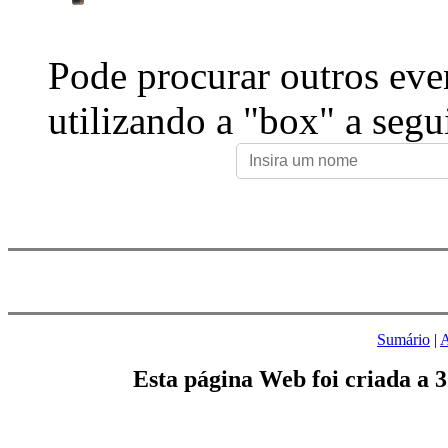
Pode procurar outros eve
utilizando a "box" a segu
Sumário
|
A
Esta página Web foi criada a