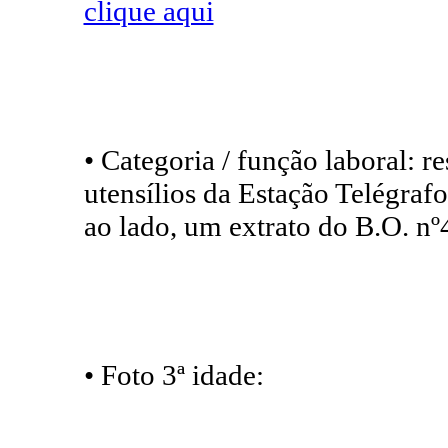
clique aqui
• Categoria / função laboral: 
utensílios da Estação Telégrafo
ao lado, um extrato do B.O. nº
• Foto 3ª idade: