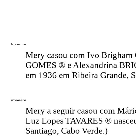
Mery casou com Ivo Brigham 
GOMES ® e Alexandrina BRI
em 1936 em Ribeira Grande, Sa
Mery a seguir casou com Már
Luz Lopes TAVARES ® nasceu a
Santiago, Cabo Verde.)