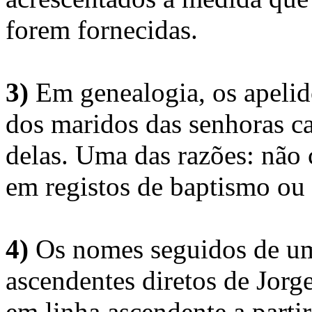
forem fornecidas.
3)
Em genealogia, os apelid
dos maridos das senhoras c
delas. Uma das razões: não 
em registos de baptismo ou
4)
Os nomes seguidos de um 
ascendentes diretos de Jorg
em linha ascendente a part