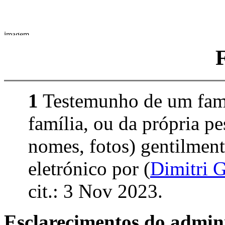
1
Testemunho de um fami
família, ou da própria p
nomes, fotos) gentilment
eletrónico por (
Dimitri
cit.: 3 Nov 2023.
Esclarecimentos do admini