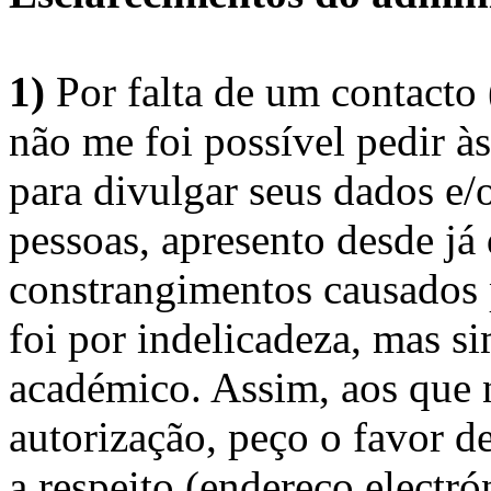
1)
Por falta de um contacto
não me foi possível pedir à
para divulgar seus dados e/o
pessoas, apresento desde já
constrangimentos causados 
foi por indelicadeza, mas s
académico. Assim, aos que 
autorização, peço o favor 
a respeito (endereço electró