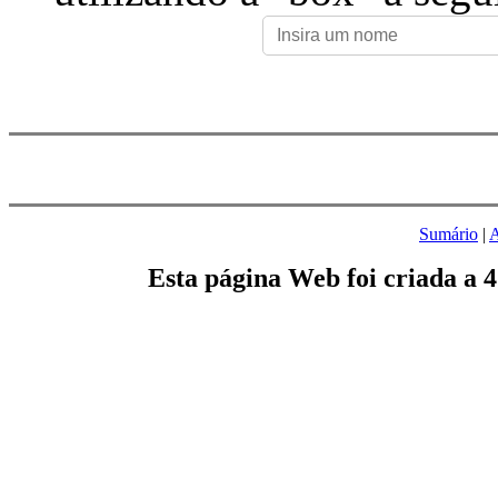
Sumário
|
A
Esta página Web foi criada a