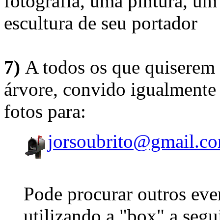
fotografia, uma pintura, u
escultura de seu portador
7)
A todos os que quiserem 
árvore, convido igualmente 
fotos para:
jorsoubrito@gmail.c
Pode procurar outros eve
utilizando a "box" a segu