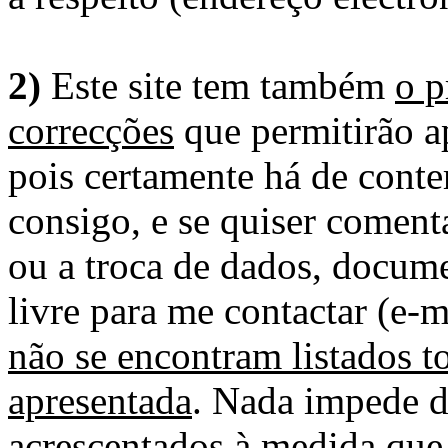
2)
Este site tem também
o p
correcções
que permitirão ap
pois certamente há de conte
consigo, e se quiser comenta
ou a troca de dados, docume
livre para me contactar (e-m
não se encontram listados t
apresentada
. Nada impede d
acrescentados à medida que