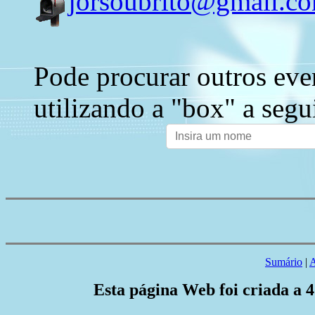
jorsoubrito@gmail.c
Pode procurar outros eve
utilizando a "box" a segu
Sumário
|
A
Esta página Web foi criada a