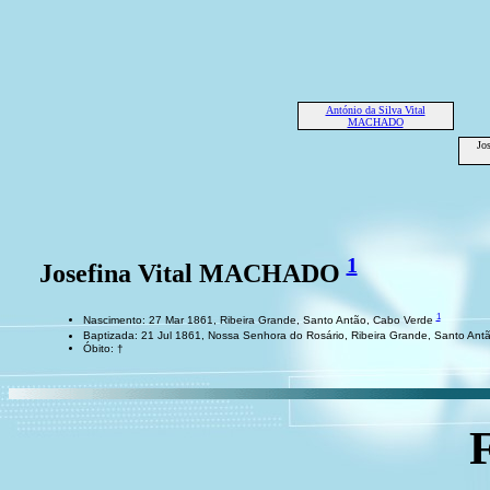
António da Silva Vital
MACHADO
Jo
1
Josefina Vital MACHADO
1
Nascimento: 27 Mar 1861, Ribeira Grande, Santo Antão, Cabo Verde
Baptizada: 21 Jul 1861, Nossa Senhora do Rosário, Ribeira Grande, Santo An
Óbito: †