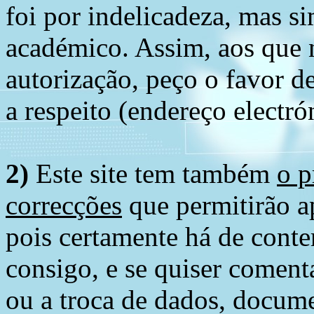
foi por indelicadeza, mas s
académico. Assim, aos que 
autorização, peço o favor 
a respeito (endereço electró
2)
Este site tem também
o p
correcções
que permitirão ap
pois certamente há de conte
consigo, e se quiser comenta
ou a troca de dados, docume