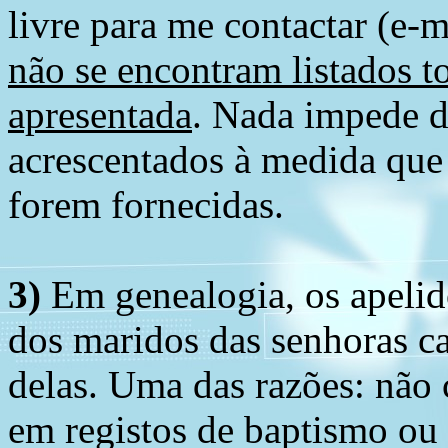
livre para me contactar (e-m
não se encontram listados t
apresentada
. Nada impede d
acrescentados à medida que
forem fornecidas.
3)
Em genealogia, os apelid
dos maridos das senhoras c
delas. Uma das razões: não 
em registos de baptismo ou