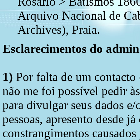
Rosário > Batismos 186
Arquivo Nacional de Ca
Archives), Praia.
Esclarecimentos do admini
1)
Por falta de um contacto
não me foi possível pedir à
para divulgar seus dados e/o
pessoas, apresento desde já
constrangimentos causados 