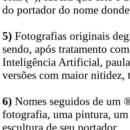
do portador do nome donde 
5)
Fotografias originais deg
sendo, após tratamento com
Inteligência Artificial, pau
versões com maior nitidez, t
6)
Nomes seguidos de um ® 
fotografia, uma pintura, u
escultura de seu portador