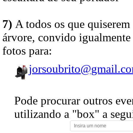
7)
A todos os que quiserem 
árvore, convido igualmente 
fotos para:
jorsoubrito@gmail.c
Pode procurar outros eve
utilizando a "box" a segu