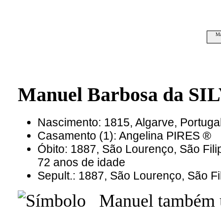
Ma
Manuel Barbosa da SI
Nascimento: 1815, Algarve, Portuga
Casamento (1): Angelina PIRES ®
Óbito: 1887, São Lourenço, São Fil
72 anos de idade
Sepult.: 1887, São Lourenço, São Fi
Manuel também u