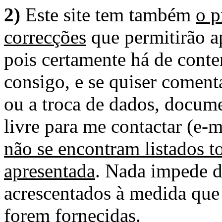
2)
Este site tem também
o p
correcções
que permitirão ap
pois certamente há de conte
consigo, e se quiser comenta
ou a troca de dados, docume
livre para me contactar (e-m
não se encontram listados t
apresentada
. Nada impede d
acrescentados à medida que
forem fornecidas.