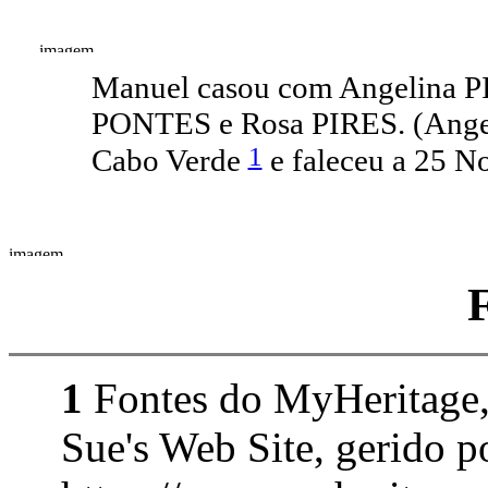
Manuel casou com Angelina PI
PONTES e Rosa PIRES. (Angel
1
Cabo Verde
e faleceu a 25 
1
Fontes do MyHeritage,
Sue's Web Site, gerido 