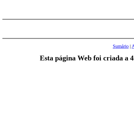
Sumário
|
A
Esta página Web foi criada a