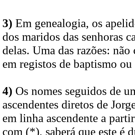
3)
Em genealogia, os apelid
dos maridos das senhoras c
delas. Uma das razões: não 
em registos de baptismo ou
4)
Os nomes seguidos de um 
ascendentes diretos de Jorg
em linha ascendente a part
com (*), saberá que este é