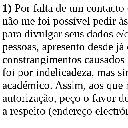
1)
Por falta de um contacto
não me foi possível pedir à
para divulgar seus dados e/o
pessoas, apresento desde já
constrangimentos causados 
foi por indelicadeza, mas s
académico. Assim, aos que 
autorização, peço o favor 
a respeito (endereço electró