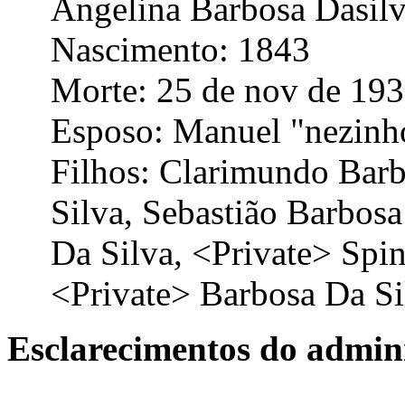
Angelina Barbosa Dasilva
Nascimento: 1843
Morte: 25 de nov de 19
Esposo: Manuel "nezinh
Filhos: Clarimundo Barb
Silva, Sebastião Barbosa
Da Silva, <Private> Spin
<Private> Barbosa Da Si
Esclarecimentos do admini