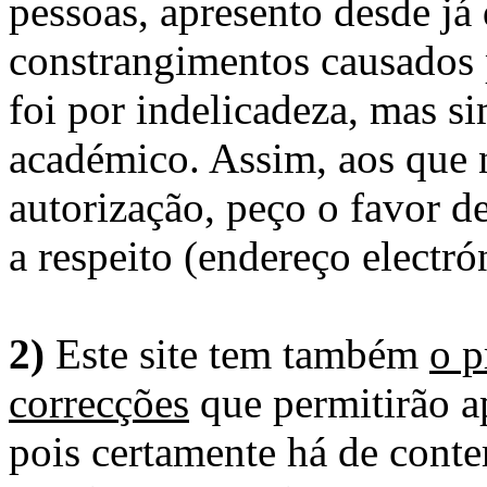
pessoas, apresento desde já
constrangimentos causados 
foi por indelicadeza, mas s
académico. Assim, aos que 
autorização, peço o favor 
a respeito (endereço electró
2)
Este site tem também
o p
correcções
que permitirão ap
pois certamente há de conte