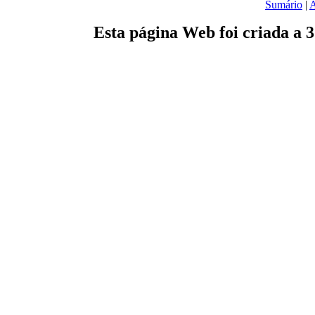
Sumário
|
A
Esta página Web foi criada a