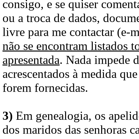
consigo, e se quiser comenta
ou a troca de dados, docume
livre para me contactar (e-m
não se encontram listados t
apresentada
. Nada impede d
acrescentados à medida que
forem fornecidas.
3)
Em genealogia, os apelid
dos maridos das senhoras c