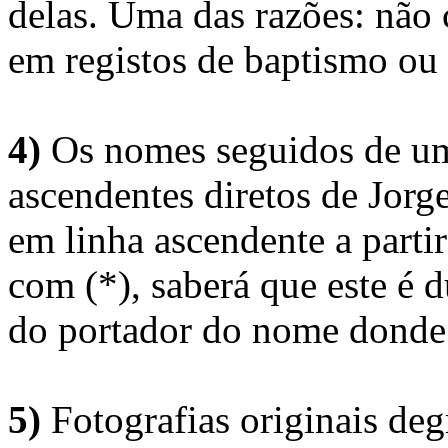
delas. Uma das razões: não 
em registos de baptismo ou
4)
Os nomes seguidos de um 
ascendentes diretos de Jorg
em linha ascendente a part
com (*), saberá que este é
do portador do nome donde 
5)
Fotografias originais deg