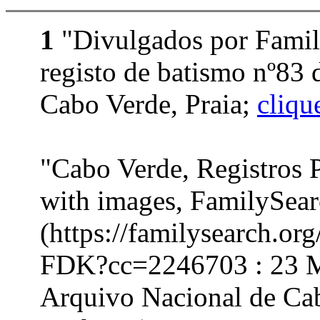
1
"Divulgados por Famil
registo de batismo nº83
Cabo Verde, Praia;
cliqu
"Cabo Verde, Registros 
with images, FamilySea
(https://familysearch.o
FDK?cc=2246703 : 23 Ma
Arquivo Nacional de Ca