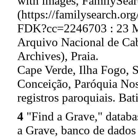
with images, FamilySea
(https://familysearch.o
FDK?cc=2246703 : 23 Ma
Arquivo Nacional de Ca
Archives), Praia.
Cape Verde, Ilha Fogo, 
Conceição, Paróquia Nos
registros paroquiais. Ba
4
"Find a Grave," databa
a Grave, banco de dados