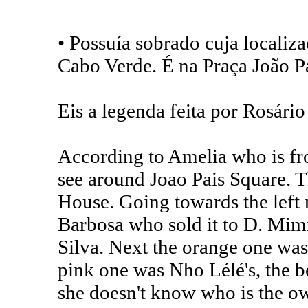
• Possuía sobrado cuja localiz
Cabo Verde. É na Praça João Pa
Eis a legenda feita por Rosári
According to Amelia who is fro
see around Joao Pais Square. Th
House. Going towards the left n
Barbosa who sold it to D. Mimi
Silva. Next the orange one wa
pink one was Nho Lélé's, the b
she doesn't know who is the 