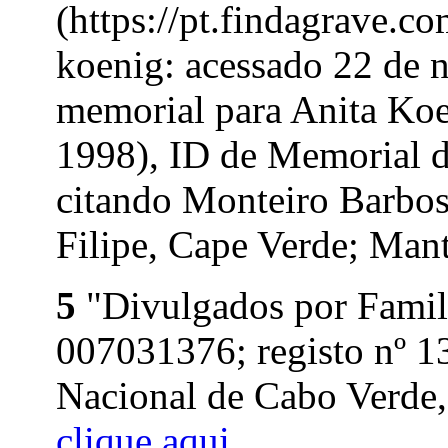
(https://pt.findagrave.
koenig: acessado 22 de 
memorial para Anita Ko
1998), ID de Memorial 
citando Monteiro Barbos
Filipe, Cape Verde; Mant
5
"Divulgados por Famil
007031376; registo nº 1
Nacional de Cabo Verde, 
clique aqui