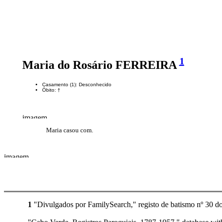
1
Maria do Rosário FERREIRA
Casamento (1): Desconhecido
Óbito: †
Maria casou com.
1
"Divulgados por FamilySearch," registo de batismo nº 30 d