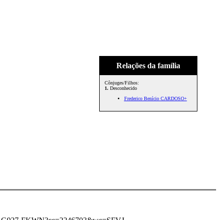
Relações da família
Cônjuges/Filhos:
1.
Desconhecido
Frederico Benício CARDOSO+