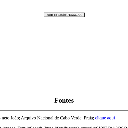
Maria do Rosário FERREIRA
Fontes
o neto João; Arquivo Nacional de Cabo Verde, Praia;
clique aqui