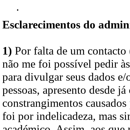
.
Esclarecimentos do admini
1)
Por falta de um contacto
não me foi possível pedir à
para divulgar seus dados e/o
pessoas, apresento desde já
constrangimentos causados 
foi por indelicadeza, mas s
académico. Assim, aos que 