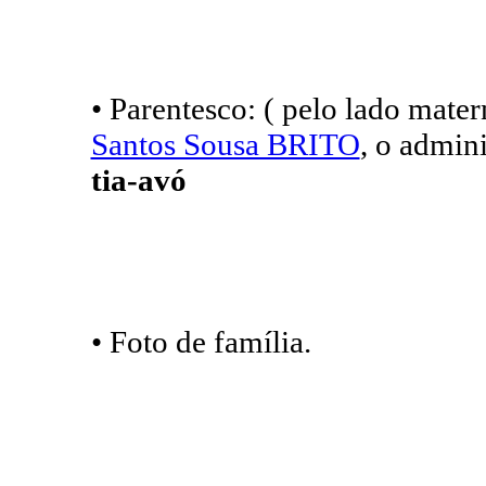
• Parentesco: ( pelo lado mate
Santos Sousa BRITO
, o admini
tia-avó
• Foto de família.