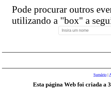
Pode procurar outros eve
utilizando a "box" a segu
Sumário
|
A
Esta página Web foi criada a