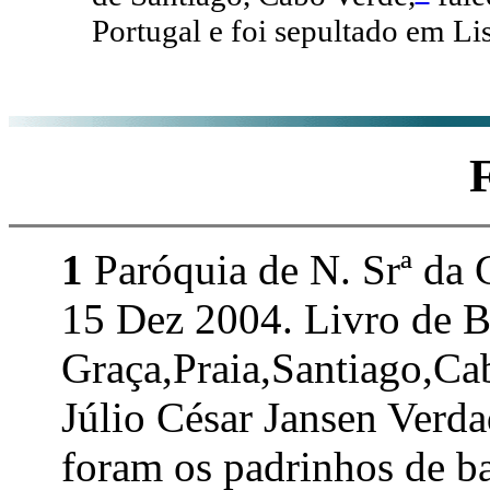
Portugal e foi sepultado em Lis
1
Paróquia de N. Srª da G
15 Dez 2004. Livro de B
Graça,Praia,Santiago,Cab
Júlio César Jansen Verd
foram os padrinhos de ba