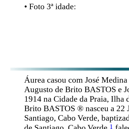
• Foto 3ª idade:
Áurea casou com José Medina 
Augusto de Brito BASTOS e Jo
1914 na Cidade da Praia, Ilha 
Brito BASTOS ® nasceu a 22 Ja
Santiago, Cabo Verde, baptizad
1
de Santiago, Cabo Verde,
fale