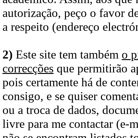
autorização, peço o favor 
a respeito (endereço electró
2)
Este site tem também
o p
correcções
que permitirão ap
pois certamente há de conte
consigo, e se quiser comenta
ou a troca de dados, docume
livre para me contactar (e-m
não se encontram listados t