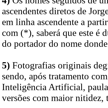
4)
Os nomes seguidos de um 
ascendentes diretos de Jorg
em linha ascendente a part
com (*), saberá que este é
do portador do nome donde 
5)
Fotografias originais deg
sendo, após tratamento com
Inteligência Artificial, pau
versões com maior nitidez, t