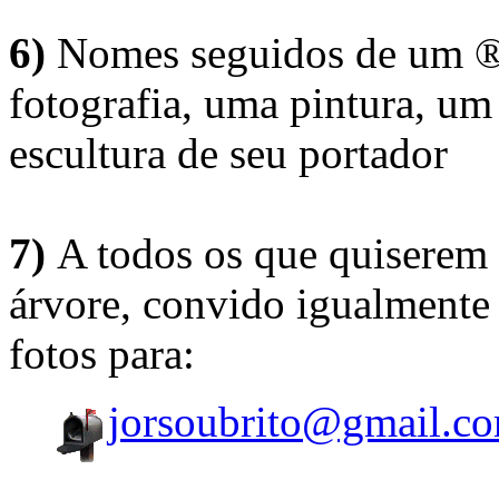
6)
Nomes seguidos de um ® 
fotografia, uma pintura, u
escultura de seu portador
7)
A todos os que quiserem 
árvore, convido igualmente 
fotos para:
jorsoubrito@gmail.c