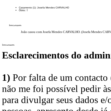
Casamento (1): Josefa Mendes CARVALHO
Óbito: †
João casou com Josefa Mendes CARVALHO. (Josefa Mendes CARV
Esclarecimentos do admini
1)
Por falta de um contacto
não me foi possível pedir à
para divulgar seus dados e/o
pessoas, apresento desde já