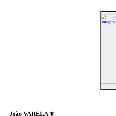
João VARELA ®