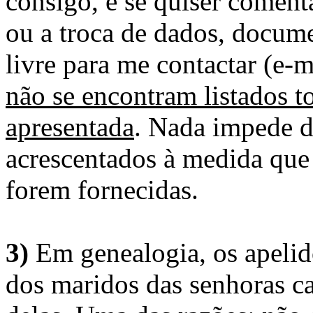
consigo, e se quiser comenta
ou a troca de dados, docume
livre para me contactar (e-m
não se encontram listados t
apresentada
. Nada impede d
acrescentados à medida que
forem fornecidas.
3)
Em genealogia, os apelid
dos maridos das senhoras c