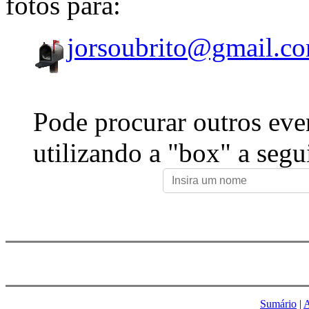
fotos para:
jorsoubrito@gmail.c
Pode procurar outros eve
utilizando a "box" a segu
Sumário
|
A