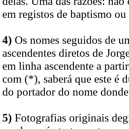
delas. Uma das razões: não 
em registos de baptismo ou
4)
Os nomes seguidos de um 
ascendentes diretos de Jorg
em linha ascendente a part
com (*), saberá que este é
do portador do nome donde 
5)
Fotografias originais deg