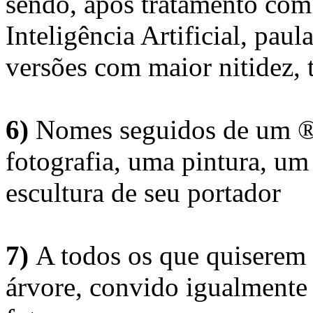
sendo, após tratamento com
Inteligência Artificial, pau
versões com maior nitidez, t
6)
Nomes seguidos de um ® 
fotografia, uma pintura, u
escultura de seu portador
7)
A todos os que quiserem 
árvore, convido igualmente 