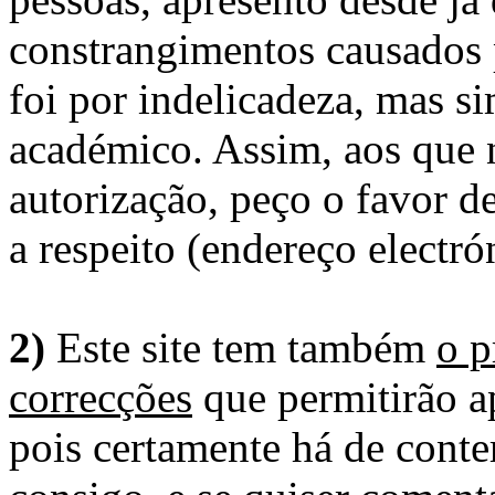
constrangimentos causados 
foi por indelicadeza, mas s
académico. Assim, aos que 
autorização, peço o favor 
a respeito (endereço electró
2)
Este site tem também
o p
correcções
que permitirão ap
pois certamente há de conte