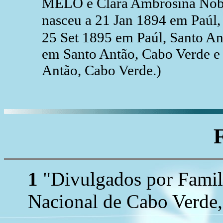
MELO e Clara Ambrosina Nob
nasceu a 21 Jan 1894 em Paúl
25 Set 1895 em Paúl, Santo An
em Santo Antão, Cabo Verde e
Antão, Cabo Verde.)
1
"Divulgados por Family
Nacional de Cabo Verde,