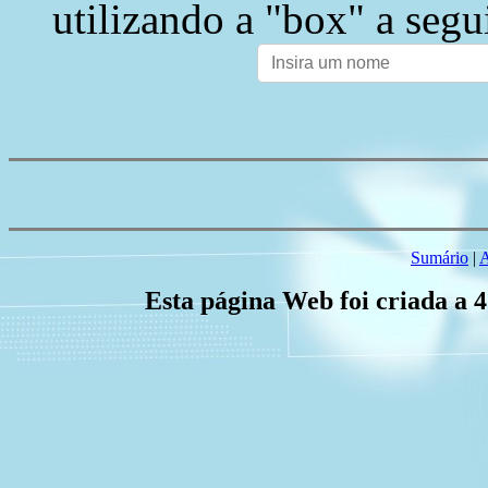
utilizando a "box" a segu
Sumário
|
A
Esta página Web foi criada a