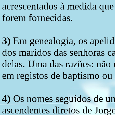
acrescentados à medida que
forem fornecidas.
3)
Em genealogia, os apelid
dos maridos das senhoras c
delas. Uma das razões: não 
em registos de baptismo ou
4)
Os nomes seguidos de um 
ascendentes diretos de Jorg