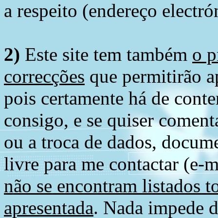
a respeito (endereço electró
2)
Este site tem também
o p
correcções
que permitirão ap
pois certamente há de conte
consigo, e se quiser comenta
ou a troca de dados, docume
livre para me contactar (e-m
não se encontram listados t
apresentada
. Nada impede d