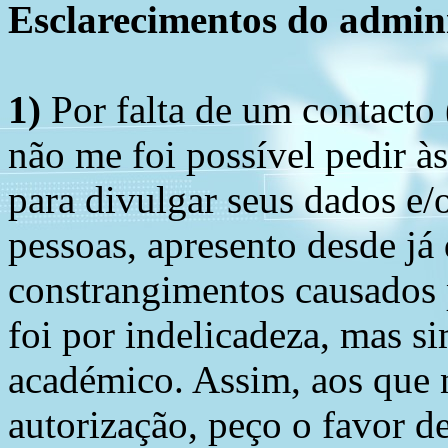
Esclarecimentos do admini
1)
Por falta de um contacto
não me foi possível pedir à
para divulgar seus dados e/o
pessoas, apresento desde já
constrangimentos causados 
foi por indelicadeza, mas s
académico. Assim, aos que 
autorização, peço o favor 