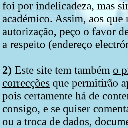
foi por indelicadeza, mas s
académico. Assim, aos que 
autorização, peço o favor 
a respeito (endereço electró
2)
Este site tem também
o p
correcções
que permitirão ap
pois certamente há de conte
consigo, e se quiser comenta
ou a troca de dados, docume