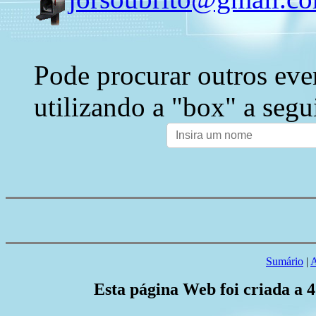
Pode procurar outros eve
utilizando a "box" a segu
Sumário
|
A
Esta página Web foi criada a