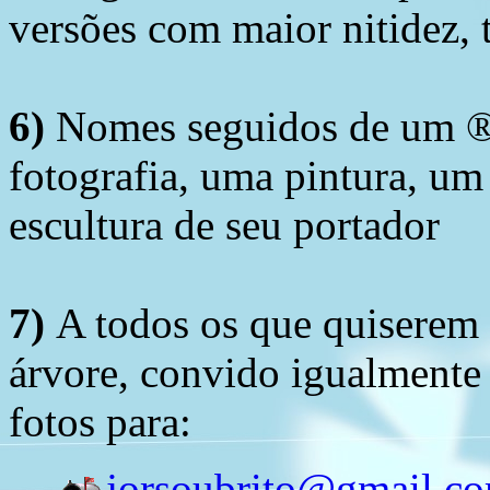
versões com maior nitidez, t
6)
Nomes seguidos de um ® 
fotografia, uma pintura, u
escultura de seu portador
7)
A todos os que quiserem 
árvore, convido igualmente 
fotos para:
jorsoubrito@gmail.c