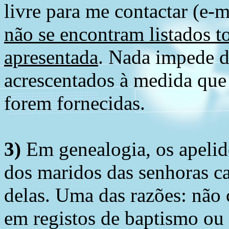
livre para me contactar (e-m
não se encontram listados t
apresentada
. Nada impede d
acrescentados à medida que
forem fornecidas.
3)
Em genealogia, os apelid
dos maridos das senhoras c
delas. Uma das razões: não 
em registos de baptismo ou