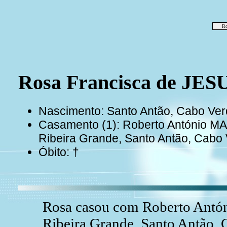
Ro
Rosa Francisca de JES
Nascimento: Santo Antão, Cabo Ver
Casamento (1): Roberto António MA
Ribeira Grande, Santo Antão, Cabo
Óbito: †
Rosa casou com Roberto Antó
Ribeira Grande, Santo Antão, 