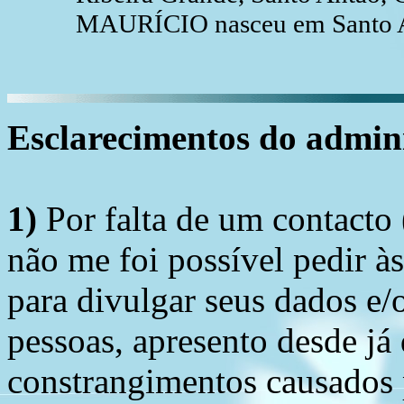
MAURÍCIO nasceu em Santo An
Esclarecimentos do admini
1)
Por falta de um contacto
não me foi possível pedir à
para divulgar seus dados e/o
pessoas, apresento desde já
constrangimentos causados 