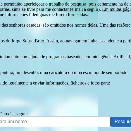
e permitirão aperfeiçoar o trabalho de pesquisa, pois certamente há de 
afias, sinta-se livre para me contactar (e-mail a seguir).
Em muitas págin
ue informações fidedignas me forem fornecidas.
das senhoras casadas, são omitidos nos nomes delas. Uma das razões: n
tos de Jorge Sousa Brito. Assim, ao navegar em linha ascendente a par
 tratamento com ajuda de programas baseados em Inteligência Artificial,
pintura, um desenho, uma caricatura ou uma escultura de seu portador
ido igualmente a enviar informações, ficheiros e fotos para:
 "box" a seguir: