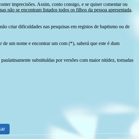
conter imprecisões. Assim, conto consigo, e se quiser comentar ou
as não se encontram listados todos os filhos da pessoa apresentada
.
ão criar dificuldades nas pesquisas em registos de baptismo ou de
tir de um nome e encontrar um com (*), saberá que este é dum
 paulatinamente substituídas por versões com maior nitidez, tornadas