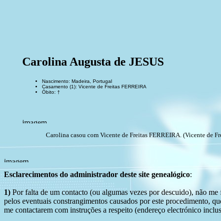
Carolina Augusta de JESUS
Nascimento: Madeira, Portugal
Casamento (1): Vicente de Freitas FERREIRA
Óbito: †
Carolina casou com Vicente de Freitas FERREIRA. (Vicente de Fr
Esclarecimentos do administrador deste site genealógico
:
1)
Por falta de um contacto (ou algumas vezes por descuido), não me fo
pelos eventuais constrangimentos causados por este procedimento, que
me contactarem com instruções a respeito (endereço electrónico inclus