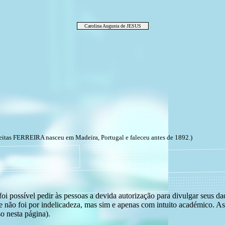
Carolina Augusta de JESUS
eitas FERREIRA nasceu em Madeira, Portugal e faleceu antes de 1892.)
i possível pedir às pessoas a devida autorização para divulgar seus dado
 não foi por indelicadeza, mas sim e apenas com intuito académico. As
o nesta página).