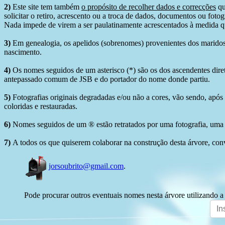
2)
Este site tem também
o propósito de recolher dados e correcções
qu
solicitar o retiro, acrescento ou a troca de dados, documentos ou fotogr
Nada impede de virem a ser paulatinamente acrescentados à medida q
3)
Em genealogia, os apelidos (sobrenomes) provenientes dos maridos 
nascimento.
4)
Os nomes seguidos de um asterisco (*) são os dos ascendentes dire
antepassado comum de JSB e do portador do nome donde partiu.
5)
Fotografias originais degradadas e/ou não a cores, vão sendo, após
coloridas e restauradas.
6)
Nomes seguidos de um ® estão retratados por uma fotografia, uma 
7)
A todos os que quiserem colaborar na construção desta árvore, conv
jorsoubrito@gmail.com
.
Pode procurar outros eventuais nomes nesta árvore utilizando a