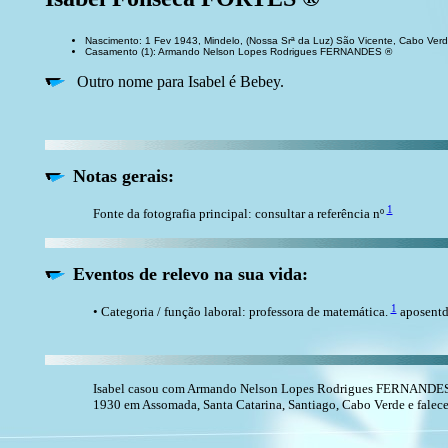
Nascimento: 1 Fev 1943, Mindelo, (Nossa Srª da Luz) São Vicente, Cabo Ver
Casamento (1): Armando Nelson Lopes Rodrigues FERNANDES ®
Outro nome para Isabel é Bebey.
Notas gerais:
1
Fonte da fotografia principal: consultar a referência nº
Eventos de relevo na sua vida:
1
• Categoria / função laboral: professora de matemática.
aposent
Isabel casou com Armando Nelson Lopes Rodrigues FERNANDES
1930 em Assomada, Santa Catarina, Santiago, Cabo Verde e faleceu