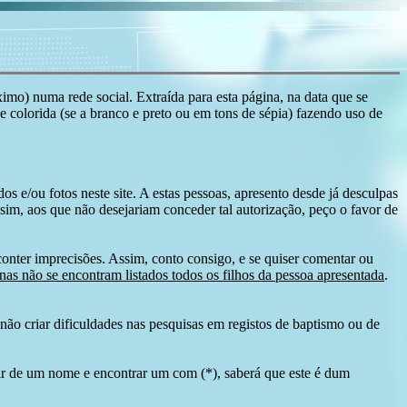
ximo) numa rede social. Extraída para esta página, na data que se
 e colorida (se a branco e preto ou em tons de sépia) fazendo uso de
s e/ou fotos neste site. A estas pessoas, apresento desde já desculpas
sim, aos que não desejariam conceder tal autorização, peço o favor de
conter imprecisões. Assim, conto consigo, e se quiser comentar ou
as não se encontram listados todos os filhos da pessoa apresentada
.
ão criar dificuldades nas pesquisas em registos de baptismo ou de
tir de um nome e encontrar um com (*), saberá que este é dum