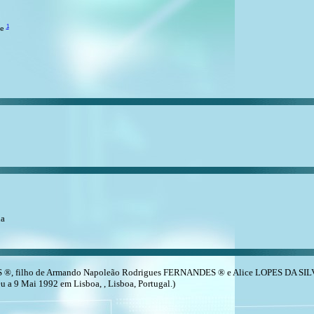
1
de
da
 ®, filho de Armando Napoleão Rodrigues FERNANDES ® e Alice LOPES DA SIL
 a 9 Mai 1992 em Lisboa, , Lisboa, Portugal.)