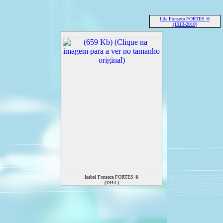
Ilda Fonseca FORTES ®
(1913-2010)
Isabel Fonseca FORTES ®
(1943-)