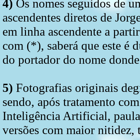
4)
Os nomes seguidos de um 
ascendentes diretos de Jorg
em linha ascendente a part
com (*), saberá que este é
do portador do nome donde 
5)
Fotografias originais deg
sendo, após tratamento com
Inteligência Artificial, pau
versões com maior nitidez, t