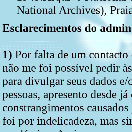
National Archives), Praia
Esclarecimentos do admini
1)
Por falta de um contacto
não me foi possível pedir à
para divulgar seus dados e/o
pessoas, apresento desde já
constrangimentos causados 
foi por indelicadeza, mas s