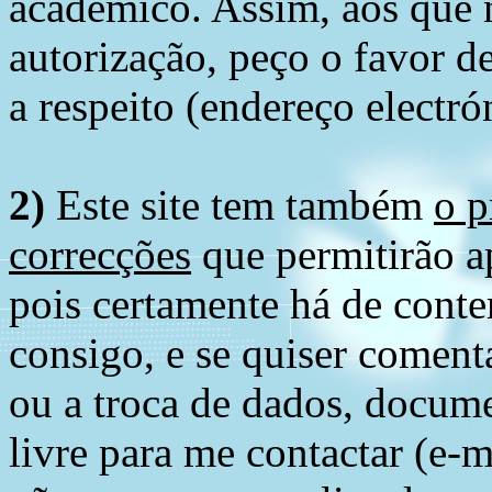
académico. Assim, aos que 
autorização, peço o favor 
a respeito (endereço electró
2)
Este site tem também
o p
correcções
que permitirão ap
pois certamente há de conte
consigo, e se quiser comenta
ou a troca de dados, docume
livre para me contactar (e-m