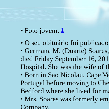
1
• Foto jovem.
• O seu obituário foi publicado
·
Germana M. (Duarte) Soares,
died Friday September 16, 2011
Hospital. She was the wife of t
·
Born in Sao Nicolau, Cape Ver
Portugal before moving to Che
Bedford where she lived for m
·
Mrs. Soares was formerly e
Company.