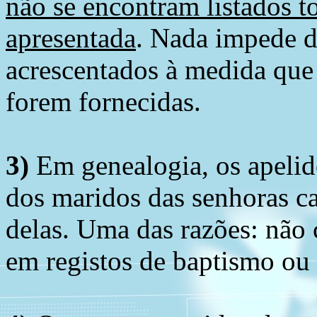
não se encontram listados t
apresentada
. Nada impede d
acrescentados à medida que
forem fornecidas.
3)
Em genealogia, os apelid
dos maridos das senhoras c
delas. Uma das razões: não 
em registos de baptismo ou