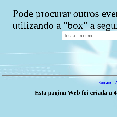
Pode procurar outros eve
utilizando a "box" a segu
Sumário
|
A
Esta página Web foi criada a