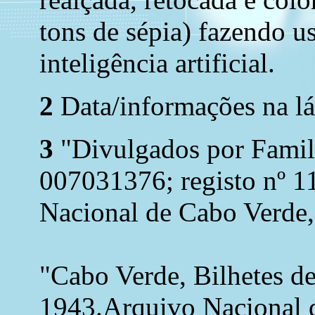
tons de sépia) fazendo u
inteligência artificial.
2
Data/informações na lá
3
"Divulgados por Famil
007031376; registo nº 1
Nacional de Cabo Verde,
"Cabo Verde, Bilhetes d
1943.Arquivo Nacional 