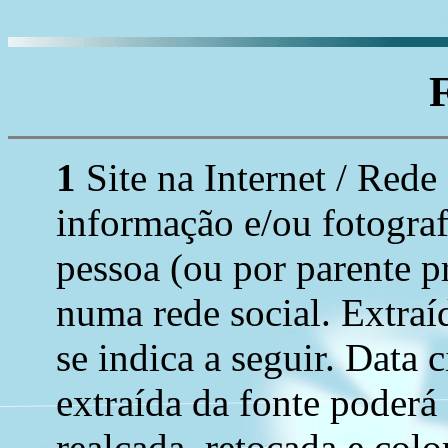
1
Site na Internet / Rede
informação e/ou fotograf
pessoa (ou por parente p
numa rede social. Extraí
se indica a seguir. Data 
extraída da fonte poderá
realçada, retocada e colo