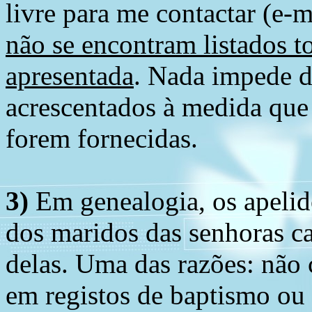
livre para me contactar (e-m
não se encontram listados t
apresentada
. Nada impede d
acrescentados à medida que
forem fornecidas.
3)
Em genealogia, os apelid
dos maridos das senhoras c
delas. Uma das razões: não 
em registos de baptismo ou