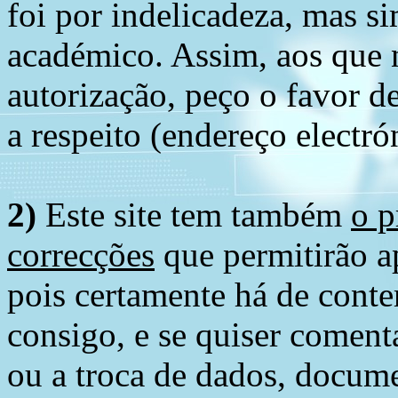
foi por indelicadeza, mas s
académico. Assim, aos que 
autorização, peço o favor 
a respeito (endereço electró
2)
Este site tem também
o p
correcções
que permitirão ap
pois certamente há de conte
consigo, e se quiser comenta
ou a troca de dados, docume