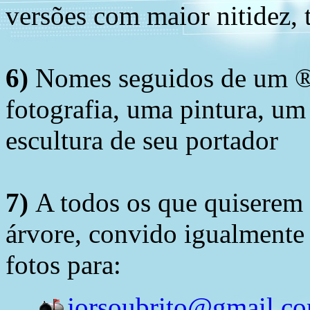
versões com maior nitidez, t
6)
Nomes seguidos de um ® 
fotografia, uma pintura, u
escultura de seu portador
7)
A todos os que quiserem 
árvore, convido igualmente 
fotos para:
jorsoubrito@gmail.c