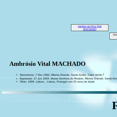
António da Silva Vital
MACHADO
Amb
Ambrósio Vital MACHADO
1
Nascimento: 7 Dez 1864, Ribeira Grande, Santo Antão, Cabo Verde
Baptizado: 27 Jun 1865, Nossa Senhora do Rosário, Ribeira Grande, Santo An
Óbito: 1896, Lisboa, , Lisboa, Portugal com 32 anos de idade