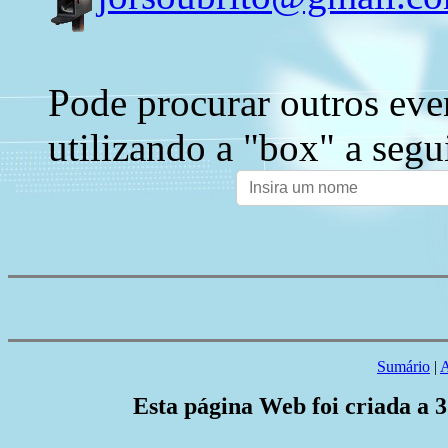
Pode procurar outros eve
utilizando a "box" a segu
Sumário
|
A
Esta página Web foi criada a