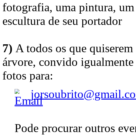
fotografia, uma pintura, u
escultura de seu portador
7)
A todos os que quiserem 
árvore, convido igualmente 
fotos para:
jorsoubrito@gmail.c
Pode procurar outros eve