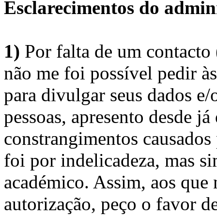
Esclarecimentos do admini
1)
Por falta de um contacto
não me foi possível pedir à
para divulgar seus dados e/o
pessoas, apresento desde já
constrangimentos causados 
foi por indelicadeza, mas s
académico. Assim, aos que 
autorização, peço o favor 