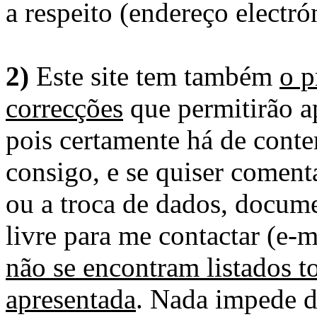
a respeito (endereço electró
2)
Este site tem também
o p
correcções
que permitirão ap
pois certamente há de conte
consigo, e se quiser comenta
ou a troca de dados, docume
livre para me contactar (e-m
não se encontram listados t
apresentada
. Nada impede d