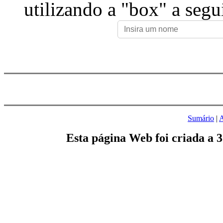
utilizando a "box" a segu
Sumário
|
A
Esta página Web foi criada a