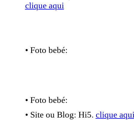
clique aqui
• Foto bebé:
• Foto bebé:
• Site ou Blog: Hi5.
clique aqu