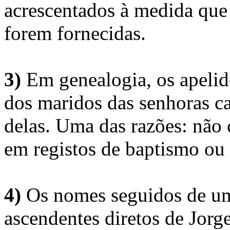
acrescentados à medida que
forem fornecidas.
3)
Em genealogia, os apelid
dos maridos das senhoras c
delas. Uma das razões: não 
em registos de baptismo ou
4)
Os nomes seguidos de um 
ascendentes diretos de Jorg