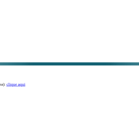
oa):
clique aqui