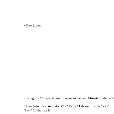
• Foto jovem.
• Categoria / função laboral: transição para a o Ministério de Saú
(cf. ao lado um extrato do BO nº 15 de 11 de outubro de 1975)
(é o nº 10 da lista B)