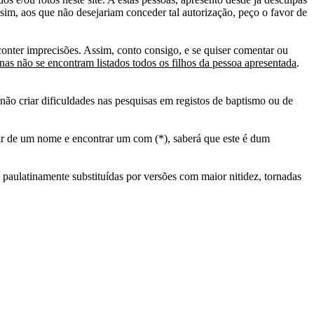
sim, aos que não desejariam conceder tal autorização, peço o favor de
conter imprecisões. Assim, conto consigo, e se quiser comentar ou
as não se encontram listados todos os filhos da pessoa apresentada
.
ão criar dificuldades nas pesquisas em registos de baptismo ou de
tir de um nome e encontrar um com (*), saberá que este é dum
 paulatinamente substituídas por versões com maior nitidez, tornadas