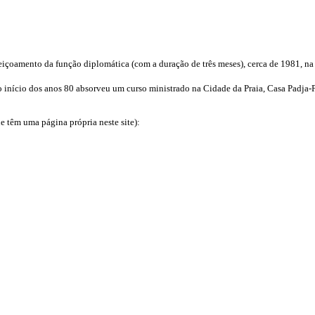
içoamento da função diplomática (com a duração de três meses), cerca de 1981, na 
 início dos anos 80 absorveu um curso ministrado na Cidade da Praia, Casa Padja-P
e têm uma página própria neste site):