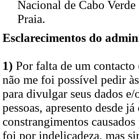
Nacional de Cabo Verde 
Praia.
Esclarecimentos do admini
1)
Por falta de um contacto
não me foi possível pedir à
para divulgar seus dados e/o
pessoas, apresento desde já
constrangimentos causados 
foi por indelicadeza, mas s