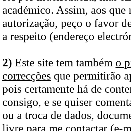
académico. Assim, aos que 
autorização, peço o favor 
a respeito (endereço electró
2)
Este site tem também
o p
correcções
que permitirão ap
pois certamente há de conte
consigo, e se quiser comenta
ou a troca de dados, docume
livre para me contactar (e-m