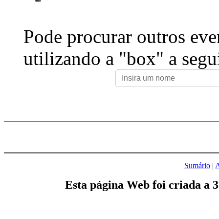
Pode procurar outros eve
utilizando a "box" a segu
Sumário
|
A
Esta página Web foi criada a