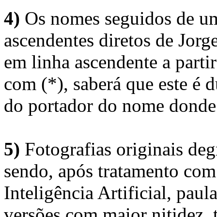
4)
Os nomes seguidos de um 
ascendentes diretos de Jorg
em linha ascendente a part
com (*), saberá que este é
do portador do nome donde 
5)
Fotografias originais deg
sendo, após tratamento com
Inteligência Artificial, pau
versões com maior nitidez, t