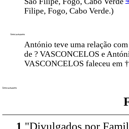
São Filipe, Fogo, Cabo Verde
Filipe, Fogo, Cabo Verde.)
António teve uma relação co
de ? VASCONCELOS e Antóni
VASCONCELOS faleceu em †
1
"Divulgados por Family