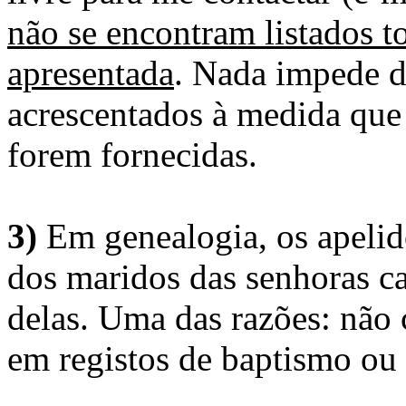
não se encontram listados t
apresentada
. Nada impede d
acrescentados à medida que
forem fornecidas.
3)
Em genealogia, os apelid
dos maridos das senhoras c
delas. Uma das razões: não 
em registos de baptismo ou