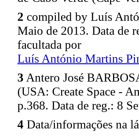
2
compiled by Luís Ant
Maio de 2013. Data de 
facultada por
Luís António Martins P
3
Antero José BARBOS
(USA: Create Space - A
p.368. Data de reg.: 8 Se
4
Data/informações na lá