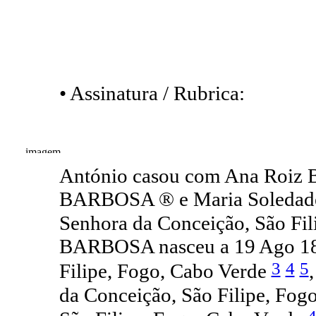
• Assinatura / Rubrica:
António casou com Ana Roiz 
BARBOSA ® e Maria Soledade
Senhora da Conceição, São Fil
BARBOSA nasceu a 19 Ago 186
3
4
5
Filipe, Fogo, Cabo Verde
da Conceição, São Filipe, Fog