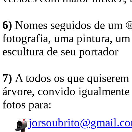
6)
Nomes seguidos de um ® 
fotografia, uma pintura, u
escultura de seu portador
7)
A todos os que quiserem 
árvore, convido igualmente 
fotos para:
jorsoubrito@gmail.c