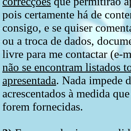
correcções
que permitirão ap
pois certamente há de conte
consigo, e se quiser comenta
ou a troca de dados, docume
livre para me contactar (e-m
não se encontram listados t
apresentada
. Nada impede d
acrescentados à medida que
forem fornecidas.