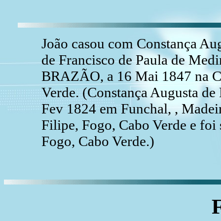
João casou com Constança A
de Francisco de Paula de Me
BRAZÃO, a 16 Mai 1847 na Cid
Verde. (Constança Augusta 
Fev 1824 em Funchal, , Madeir
Filipe, Fogo, Cabo Verde e foi
Fogo, Cabo Verde.)