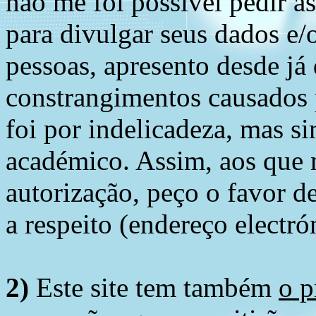
não me foi possível pedir à
para divulgar seus dados e/o
pessoas, apresento desde já
constrangimentos causados 
foi por indelicadeza, mas s
académico. Assim, aos que 
autorização, peço o favor 
a respeito (endereço electró
2)
Este site tem também
o p