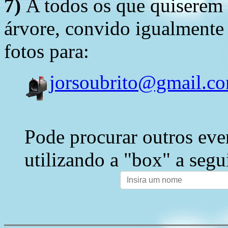
7)
A todos os que quiserem 
árvore, convido igualmente 
fotos para:
jorsoubrito@gmail.c
Pode procurar outros eve
utilizando a "box" a segu