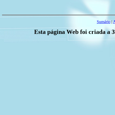
Sumário
|
A
Esta página Web foi criada a