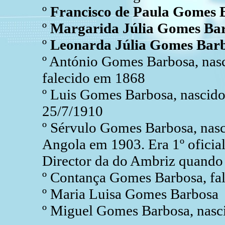
º
Francisco de Paula Gomes 
º
Margarida Júlia Gomes Ba
º
Leonarda Júlia Gomes Bar
º António Gomes Barbosa, nasc
falecido em 1868
º Luis Gomes Barbosa, nascido 
25/7/1910
º Sérvulo Gomes Barbosa, nasc
Angola em 1903. Era 1º oficial
Director da do Ambriz quando 
º Contança Gomes Barbosa, fa
º Maria Luisa Gomes Barbosa
º Miguel Gomes Barbosa, nasci