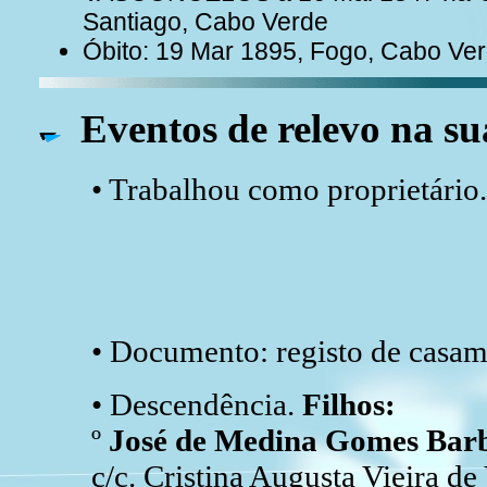
Santiago, Cabo Verde
Óbito: 19 Mar 1895, Fogo, Cabo Ve
Eventos de relevo na su
• Trabalhou como proprietário
• Documento: registo de casam
• Descendência.
Filhos:
º
José de Medina Gomes Bar
c/c. Cristina Augusta Vieira d