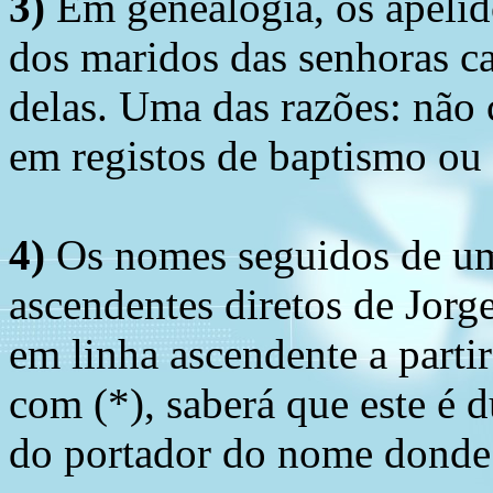
3)
Em genealogia, os apelid
dos maridos das senhoras c
delas. Uma das razões: não 
em registos de baptismo ou
4)
Os nomes seguidos de um 
ascendentes diretos de Jorg
em linha ascendente a part
com (*), saberá que este é
do portador do nome donde 