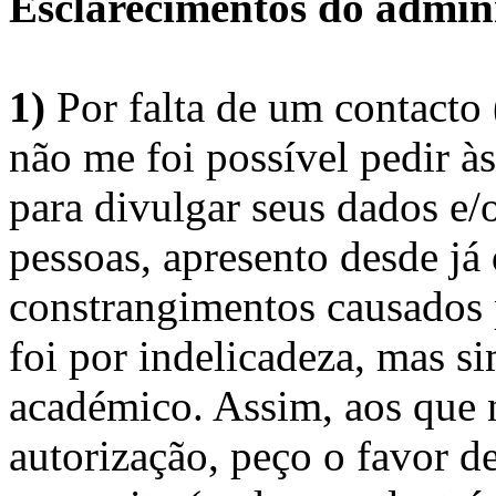
Esclarecimentos do admini
1)
Por falta de um contacto
não me foi possível pedir à
para divulgar seus dados e/o
pessoas, apresento desde já
constrangimentos causados 
foi por indelicadeza, mas s
académico. Assim, aos que 
autorização, peço o favor 