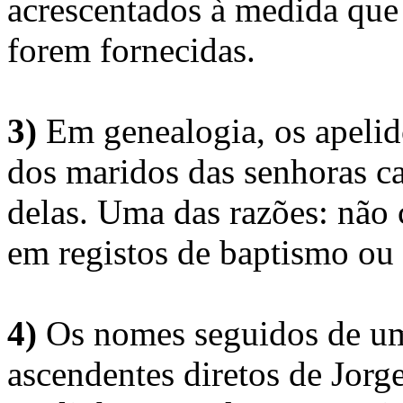
acrescentados à medida que
forem fornecidas.
3)
Em genealogia, os apelid
dos maridos das senhoras c
delas. Uma das razões: não 
em registos de baptismo ou
4)
Os nomes seguidos de um 
ascendentes diretos de Jorg