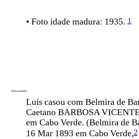
1
• Foto idade madura: 1935.
Luís casou com Belmira de B
Caetano BARBOSA VICENTE e
em Cabo Verde. (Belmira de
2
16 Mar 1893 em Cabo Verde,