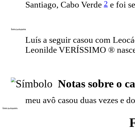
2
Santiago, Cabo Verde
e foi s
Luís a seguir casou com Leo
Leonilde VERÍSSIMO ® nasceu
Notas sobre o c
meu avô casou duas vezes e do