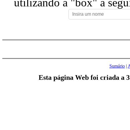
utilizando a "box" a segu
Sumário
|
A
Esta página Web foi criada a