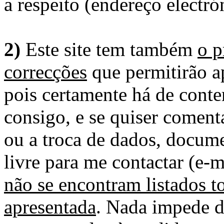
a respeito (endereço electró
2)
Este site tem também
o p
correcções
que permitirão ap
pois certamente há de conte
consigo, e se quiser comenta
ou a troca de dados, docume
livre para me contactar (e-m
não se encontram listados t
apresentada
. Nada impede d