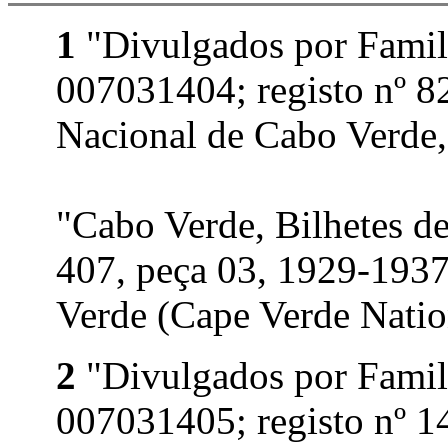
1
"Divulgados por Famil
007031404; registo nº 8
Nacional de Cabo Verde,
"Cabo Verde, Bilhetes d
407, peça 03, 1929-193
Verde (Cape Verde Nation
2
"Divulgados por Famil
007031405; registo nº 1