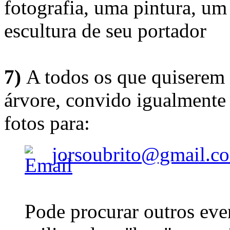
fotografia, uma pintura, u
escultura de seu portador
7)
A todos os que quiserem 
árvore, convido igualmente 
fotos para:
jorsoubrito@gmail.c
Pode procurar outros eve