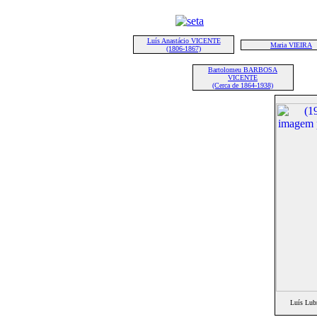
Luís Anastácio VICENTE
Maria VIEIRA
(1806-1867)
Bartolomeu BARBOSA
VICENTE
(Cerca de 1864-1938)
Luís Lu