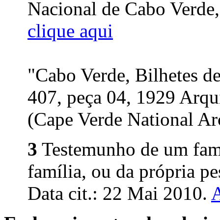
Nacional de Cabo Verde, P
clique aqui
"Cabo Verde, Bilhetes d
407, peça 04, 1929 Arqu
(Cape Verde National Arc
3
Testemunho de um fami
família, ou da própria pe
Data cit.: 22 Mai 2010.
A