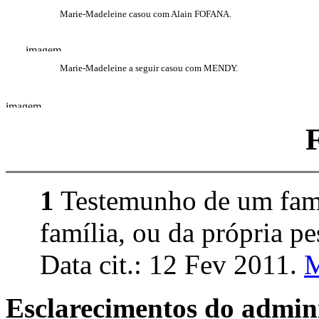
Marie-Madeleine casou com Alain FOFANA.
Marie-Madeleine a seguir casou com MENDY.
1
Testemunho de um fami
família, ou da própria pe
Data cit.: 12 Fev 2011.
M
Esclarecimentos do admini