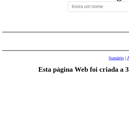
Sumário
|
A
Esta página Web foi criada a