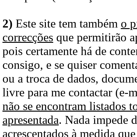
2)
Este site tem também
o p
correcções
que permitirão ap
pois certamente há de conte
consigo, e se quiser comenta
ou a troca de dados, docume
livre para me contactar (e-m
não se encontram listados t
apresentada
. Nada impede d
acrescentados à medida que