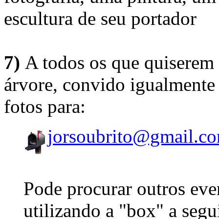
escultura de seu portador
7)
A todos os que quiserem 
árvore, convido igualmente 
fotos para:
jorsoubrito@gmail.c
Pode procurar outros eve
utilizando a "box" a segu