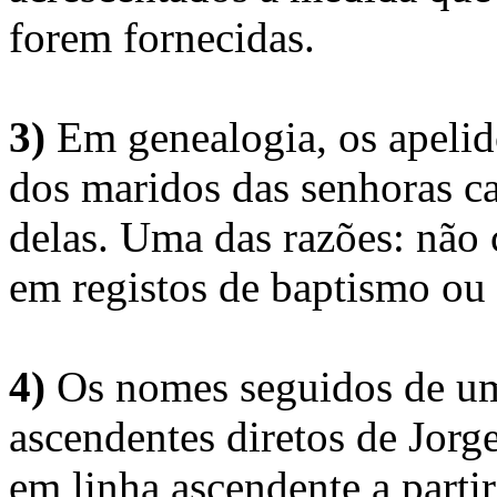
forem fornecidas.
3)
Em genealogia, os apelid
dos maridos das senhoras c
delas. Uma das razões: não 
em registos de baptismo ou
4)
Os nomes seguidos de um 
ascendentes diretos de Jorg
em linha ascendente a part