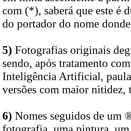
com (*), saberá que este é
do portador do nome donde 
5)
Fotografias originais deg
sendo, após tratamento com
Inteligência Artificial, pau
versões com maior nitidez, t
6)
Nomes seguidos de um ® 
fotografia, uma pintura, u