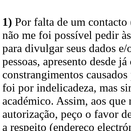
1)
Por falta de um contacto
não me foi possível pedir à
para divulgar seus dados e/o
pessoas, apresento desde já
constrangimentos causados 
foi por indelicadeza, mas s
académico. Assim, aos que 
autorização, peço o favor 
a respeito (endereço electró