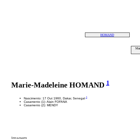
HOMAND
Ma
1
Marie-Madeleine HOMAND
1
Nascimento: 17 Out 1960, Dakar, Senegal
Casamento (1): Alain FOFANA
Casamento (2): MENDY