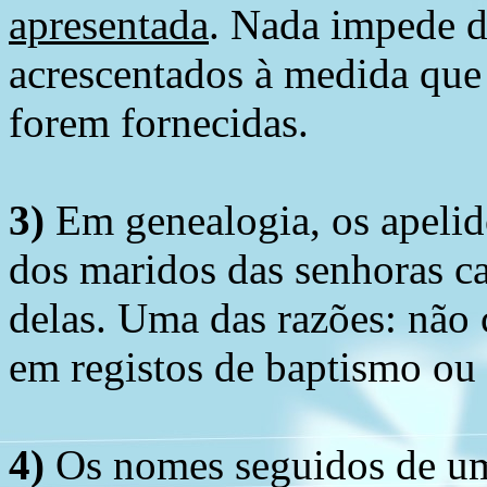
apresentada
. Nada impede d
acrescentados à medida que
forem fornecidas.
3)
Em genealogia, os apelid
dos maridos das senhoras c
delas. Uma das razões: não 
em registos de baptismo ou
4)
Os nomes seguidos de um 