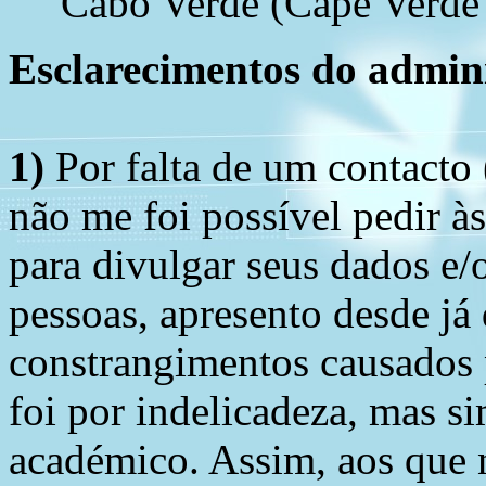
Cabo Verde (Cape Verde 
Esclarecimentos do admini
1)
Por falta de um contacto
não me foi possível pedir à
para divulgar seus dados e/o
pessoas, apresento desde já
constrangimentos causados 
foi por indelicadeza, mas s
académico. Assim, aos que 