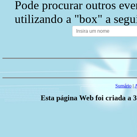
Pode procurar outros eve
utilizando a "box" a segu
Sumário
|
A
Esta página Web foi criada a