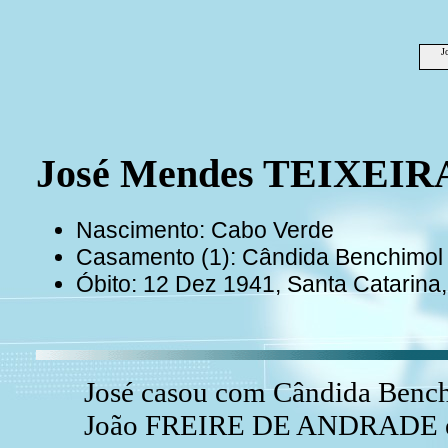
J
José Mendes TEIXEIR
Nascimento: Cabo Verde
Casamento (1): Cândida Benchim
Óbito: 12 Dez 1941, Santa Catarina
José casou com Cândida Ben
João FREIRE DE ANDRADE e