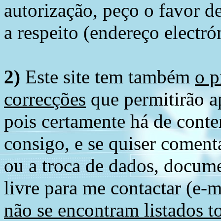
autorização, peço o favor 
a respeito (endereço electró
2)
Este site tem também
o p
correcções
que permitirão ap
pois certamente há de conte
consigo, e se quiser comenta
ou a troca de dados, docume
livre para me contactar (e-m
não se encontram listados t