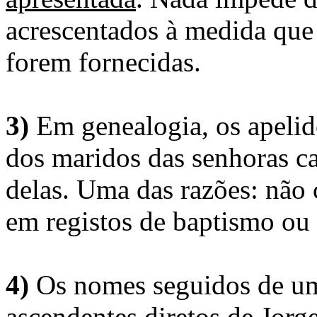
acrescentados à medida que
forem fornecidas.
3)
Em genealogia, os apelid
dos maridos das senhoras c
delas. Uma das razões: não 
em registos de baptismo ou
4)
Os nomes seguidos de um 
ascendentes diretos de Jorg