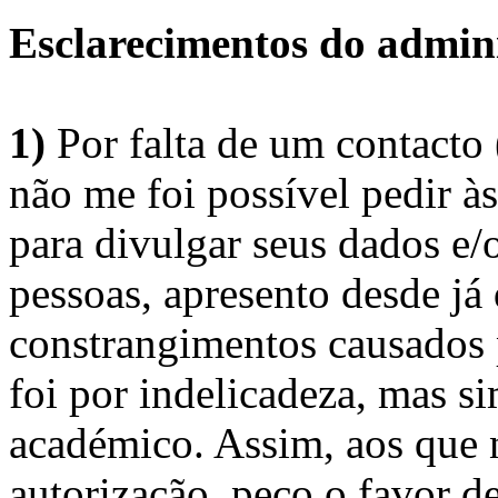
Esclarecimentos do admini
1)
Por falta de um contacto
não me foi possível pedir à
para divulgar seus dados e/o
pessoas, apresento desde já
constrangimentos causados 
foi por indelicadeza, mas s
académico. Assim, aos que 
autorização, peço o favor 