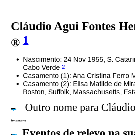
Cláudio Agui Fontes H
1
®
Nascimento: 24 Nov 1955, S. Catari
2
Cabo Verde
Casamento (1): Ana Cristina Ferr
Casamento (2): Elisa Matilde de M
Boston, Suffolk, Massachusetts, Es
Outro nome para Cláudio 
Eventos de relevo na su