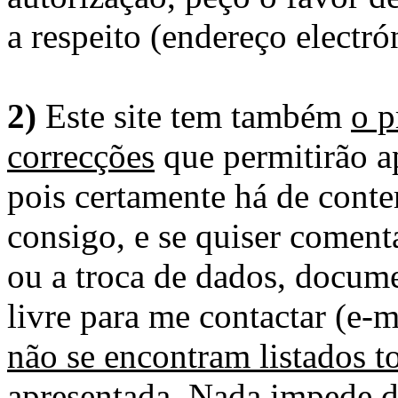
a respeito (endereço electró
2)
Este site tem também
o p
correcções
que permitirão ap
pois certamente há de conte
consigo, e se quiser comenta
ou a troca de dados, docume
livre para me contactar (e-m
não se encontram listados t
apresentada
. Nada impede d