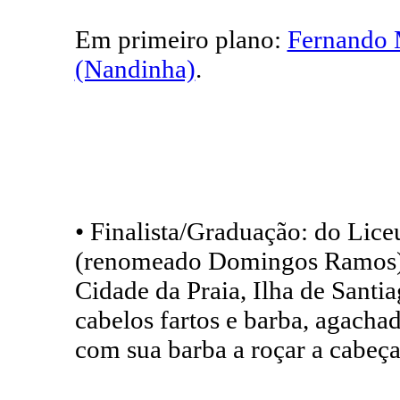
Em primeiro plano:
Fernando 
(Nandinha)
.
• Finalista/Graduação: do Lic
(renomeado Domingos Ramos)
Cidade da Praia, Ilha de Santi
cabelos fartos e barba, agachad
com sua barba a roçar a cabeça d