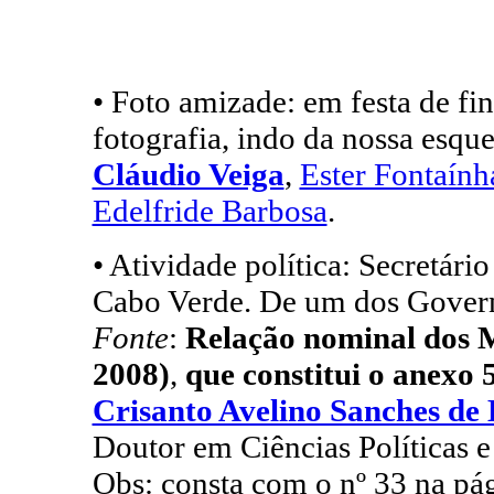
• Foto amizade: em festa de fi
fotografia, indo da nossa esque
Cláudio Veiga
,
Ester Fontaính
Edelfride Barbosa
.
• Atividade política: Secretár
Cabo Verde. De um dos Govern
Fonte
:
Relação nominal dos Mi
2008)
,
que constitui o anexo 
Crisanto Avelino Sanches 
Doutor em Ciências Políticas e
Obs: consta com o nº 33 na pá