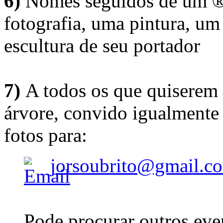
6)
Nomes seguidos de um ® 
fotografia, uma pintura, u
escultura de seu portador
7)
A todos os que quiserem 
árvore, convido igualmente 
fotos para:
jorsoubrito@gmail.c
Pode procurar outros eve