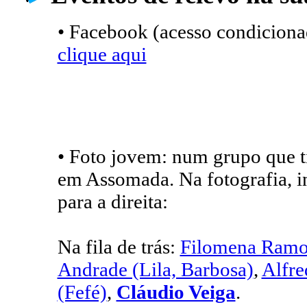
• Facebook (acesso condicionad
clique aqui
• Foto jovem: num grupo que 
em Assomada. Na fotografia, i
para a direita:
Na fila de trás:
Filomena Ramo
Andrade (Lila, Barbosa)
,
Alfre
(Fefé)
,
Cláudio Veiga
.