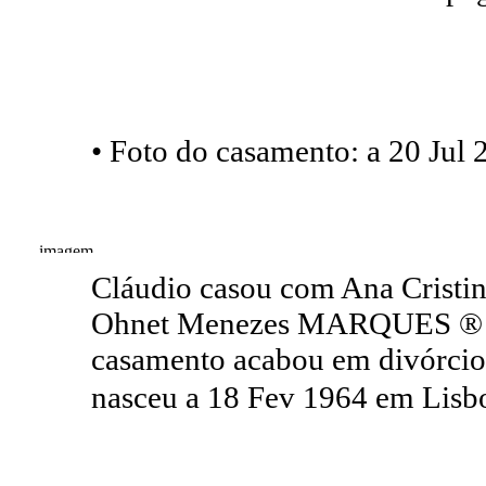
• Foto do casamento: a 20 Jul 
Cláudio casou com Ana Cristi
Ohnet Menezes MARQUES ® e
casamento acabou em divórci
nasceu a 18 Fev 1964 em Lisbo