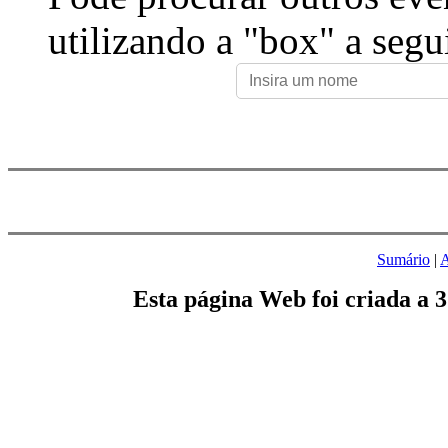
utilizando a "box" a segu
Sumário
|
A
Esta página Web foi criada a