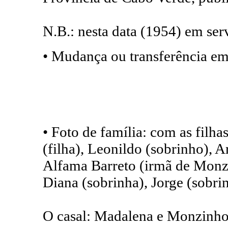
N.B.: nesta data (1954) em ser
• Mudança ou transferência em
• Foto de família: com as filha
(filha), Leonildo (sobrinho), Ar
Alfama Barreto (irmã de Monzi
Diana (sobrinha), Jorge (sobri
O casal: Madalena e Monzinh