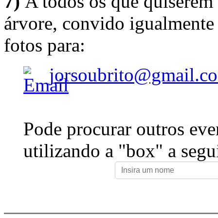
7)
A todos os que quiserem 
árvore, convido igualmente 
fotos para:
jorsoubrito@gmail.c
Pode procurar outros eve
utilizando a "box" a segu