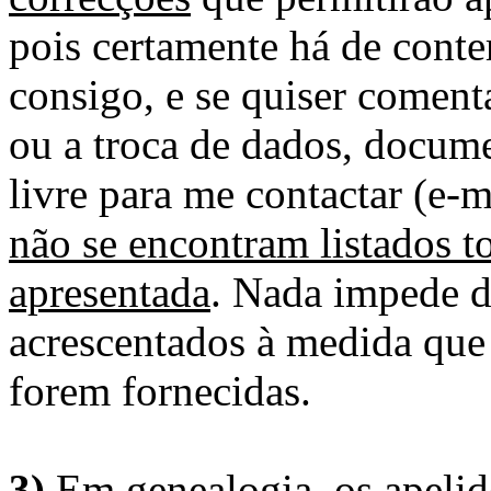
pois certamente há de conte
consigo, e se quiser comenta
ou a troca de dados, docume
livre para me contactar (e-m
não se encontram listados t
apresentada
. Nada impede d
acrescentados à medida que
forem fornecidas.
3)
Em genealogia, os apelid