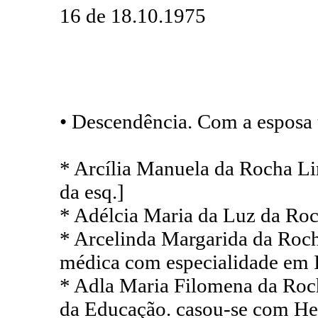
16 de 18.10.1975
• Descendência. Com a esposa 
* Arcília Manuela da Rocha Lim
da esq.]
* Adélcia Maria da Luz da Roch
* Arcelinda Margarida da Roc
médica com especialidade em Im
* Adla Maria Filomena da Roc
da Educação. casou-se com Hel