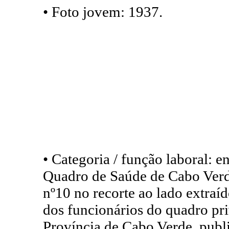
• Foto jovem: 1937.
• Categoria / função laboral: e
Quadro de Saúde de Cabo Verde
nº10 no recorte ao lado extraíd
dos funcionários do quadro pr
Província de Cabo Verde, pub