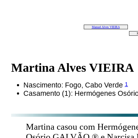
Manuel Alves VIEIRA
Martina Alves VIEIRA
1
Nascimento: Fogo, Cabo Verde
Casamento (1): Hermógenes Osór
Martina casou com Hermógene
Osório GALVÃO ® e Narcisa