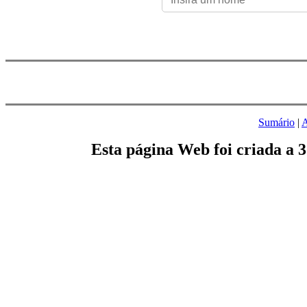
Sumário
|
A
Esta página Web foi criada a