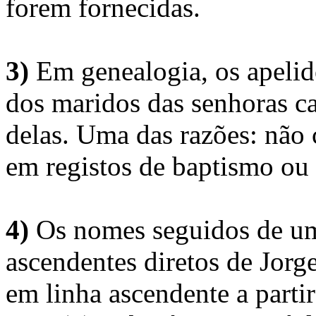
forem fornecidas.
3)
Em genealogia, os apelid
dos maridos das senhoras c
delas. Uma das razões: não 
em registos de baptismo ou
4)
Os nomes seguidos de um 
ascendentes diretos de Jorg
em linha ascendente a part