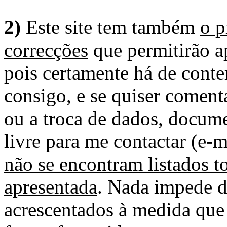
2)
Este site tem também
o p
correcções
que permitirão ap
pois certamente há de conte
consigo, e se quiser comenta
ou a troca de dados, docume
livre para me contactar (e-m
não se encontram listados t
apresentada
. Nada impede d
acrescentados à medida que