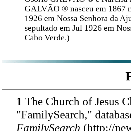
GALVÃO ® nasceu em 1867 no 
1926 em Nossa Senhora da Ajud
sepultado em Jul 1926 em Noss
Cabo Verde.)
1
The Church of Jesus Chr
"FamilySearch," databas
FamilySearch
(http://ne