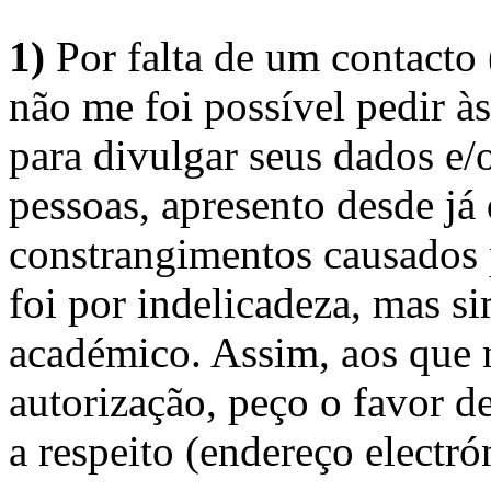
1)
Por falta de um contacto
não me foi possível pedir à
para divulgar seus dados e/o
pessoas, apresento desde já
constrangimentos causados 
foi por indelicadeza, mas s
académico. Assim, aos que 
autorização, peço o favor 
a respeito (endereço electró