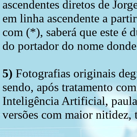
ascendentes diretos de Jorg
em linha ascendente a part
com (*), saberá que este é
do portador do nome donde 
5)
Fotografias originais deg
sendo, após tratamento com
Inteligência Artificial, pau
versões com maior nitidez, t