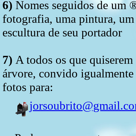
6)
Nomes seguidos de um ® 
fotografia, uma pintura, u
escultura de seu portador
7)
A todos os que quiserem 
árvore, convido igualmente 
fotos para:
jorsoubrito@gmail.c