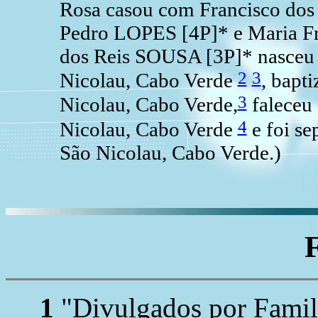
Rosa casou com Francisco dos
Pedro LOPES [4P]* e Maria F
dos Reis SOUSA [3P]* nasceu 
2
3
Nicolau, Cabo Verde
, bapt
3
Nicolau, Cabo Verde,
faleceu 
4
Nicolau, Cabo Verde
e foi se
São Nicolau, Cabo Verde.)
1
"Divulgados por Family