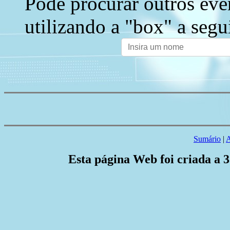
Pode procurar outros eve
utilizando a "box" a segu
Sumário
|
A
Esta página Web foi criada a