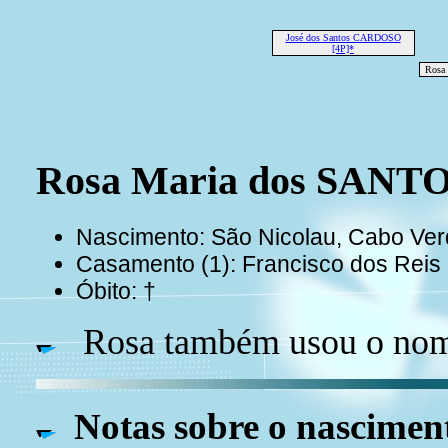
José dos Santos CARDOSO
[4P]*
Rosa
Rosa Maria dos SANTO
Nascimento: São Nicolau, Cabo Ver
Casamento (1): Francisco dos Reis
Óbito: †
Rosa também usou o nom
Notas sobre o nascimen