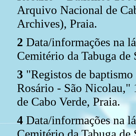
Arquivo Nacional de Ca
Archives), Praia.
2
Data/informações na lá
Cemitério da Tabuga de 
3
"Registos de baptismo 
Rosário - São Nicolau,"
de Cabo Verde, Praia.
4
Data/informações na lá
Cemitério da Tabuga de S