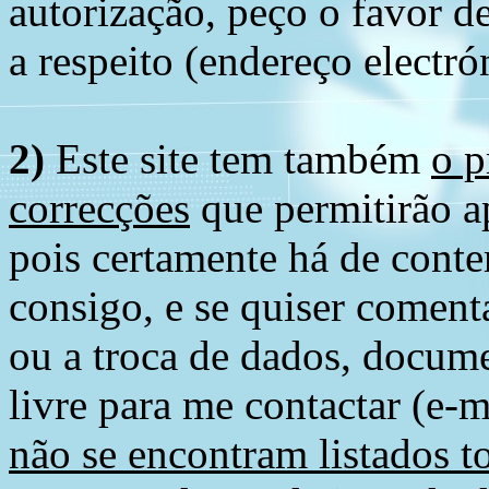
autorização, peço o favor 
a respeito (endereço electró
2)
Este site tem também
o p
correcções
que permitirão ap
pois certamente há de conte
consigo, e se quiser comenta
ou a troca de dados, docume
livre para me contactar (e-m
não se encontram listados t