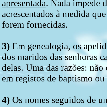
apresentada
. Nada impede d
acrescentados à medida que
forem fornecidas.
3)
Em genealogia, os apelid
dos maridos das senhoras c
delas. Uma das razões: não 
em registos de baptismo ou
4)
Os nomes seguidos de um 