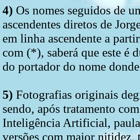
4)
Os nomes seguidos de um 
ascendentes diretos de Jorg
em linha ascendente a part
com (*), saberá que este é
do portador do nome donde 
5)
Fotografias originais deg
sendo, após tratamento com
Inteligência Artificial, pau
versões com maior nitidez, t