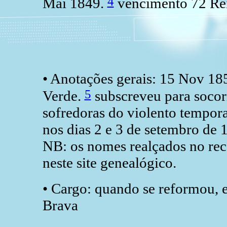
4
Mai 1849.
vencimento 72 Re
• Anotações gerais: 15 Nov 18
5
Verde.
subscreveu para socorr
sofredoras do violento tempora
nos dias 2 e 3 de setembro de 
NB: os nomes realçados no rec
neste site genealógico.
• Cargo: quando se reformou,
Brava