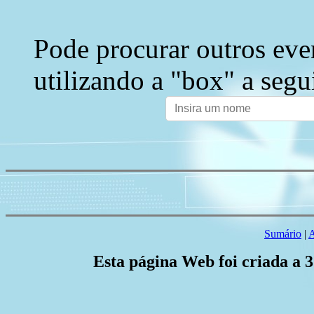
Pode procurar outros eve
utilizando a "box" a segu
Sumário
|
A
Esta página Web foi criada a