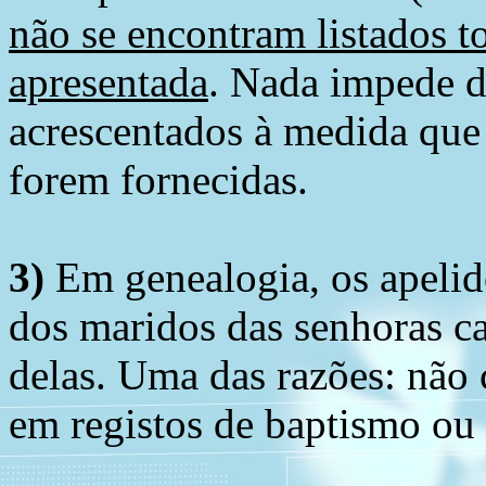
não se encontram listados t
apresentada
. Nada impede d
acrescentados à medida que
forem fornecidas.
3)
Em genealogia, os apelid
dos maridos das senhoras c
delas. Uma das razões: não 
em registos de baptismo ou