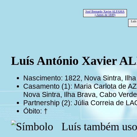
José Bernardo Xavier ALFAMA
(-Antes de 1849)
Luís
Luís António Xavier 
Nascimento: 1822, Nova Sintra, Ilh
Casamento (1): Maria Carlota de A
Nova Sintra, Ilha Brava, Cabo Verde
Partnership (2): Júlia Correia de 
Óbito: †
Luís também usou