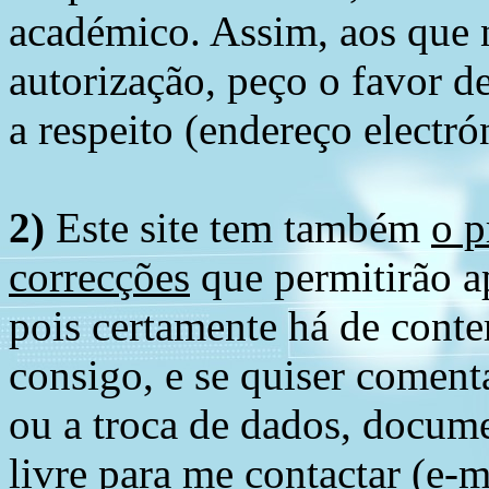
académico. Assim, aos que 
autorização, peço o favor 
a respeito (endereço electró
2)
Este site tem também
o p
correcções
que permitirão ap
pois certamente há de conte
consigo, e se quiser comenta
ou a troca de dados, docume
livre para me contactar (e-m