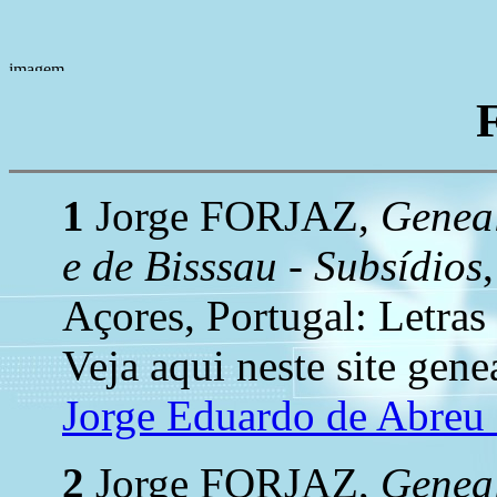
1
Jorge FORJAZ,
Geneal
e de Bisssau - Subsídios
Açores, Portugal: Letras
Veja aqui neste site gene
Jorge Eduardo de Abre
2
Jorge FORJAZ,
Geneal