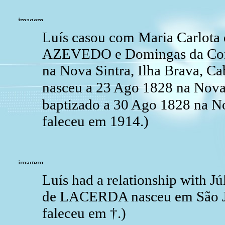
Luís casou com Maria Carlota
AZEVEDO e Domingas da Conc
na Nova Sintra, Ilha Brava, 
nasceu a 23 Ago 1828 na Nova 
baptizado a 30 Ago 1828 na No
faleceu em 1914.)
Luís had a relationship with J
de LACERDA nasceu em São Joã
faleceu em †.)