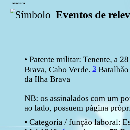
Eventos de relev
• Patente militar: Tenente, a 2
3
Brava, Cabo Verde.
Batalhão 
da Ilha Brava
NB: os assinalados com um po
ao lado, possuem página própri
• Categoria / função laboral: E