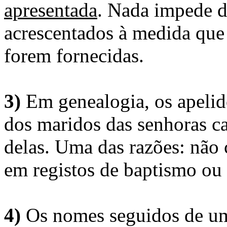
apresentada
. Nada impede d
acrescentados à medida que
forem fornecidas.
3)
Em genealogia, os apelid
dos maridos das senhoras c
delas. Uma das razões: não 
em registos de baptismo ou
4)
Os nomes seguidos de um 