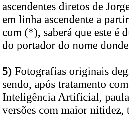
ascendentes diretos de Jorg
em linha ascendente a part
com (*), saberá que este é
do portador do nome donde 
5)
Fotografias originais deg
sendo, após tratamento com
Inteligência Artificial, pau
versões com maior nitidez, t