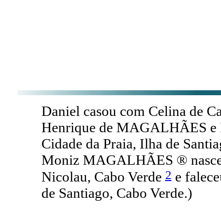
Daniel casou com Celina de 
Henrique de MAGALHÃES e P
Cidade da Praia, Ilha de Santi
Moniz MAGALHÃES ® nasceu a
2
Nicolau, Cabo Verde
e falece
de Santiago, Cabo Verde.)