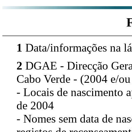
1
Data/informações na lá
2
DGAE - Direcção Geral 
Cabo Verde - (2004 e/ou
- Locais de nascimento 
de 2004
- Nomes sem data de nas
registos de recenseament