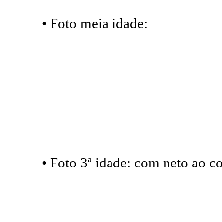
• Foto meia idade:
• Foto 3ª idade: com neto ao co