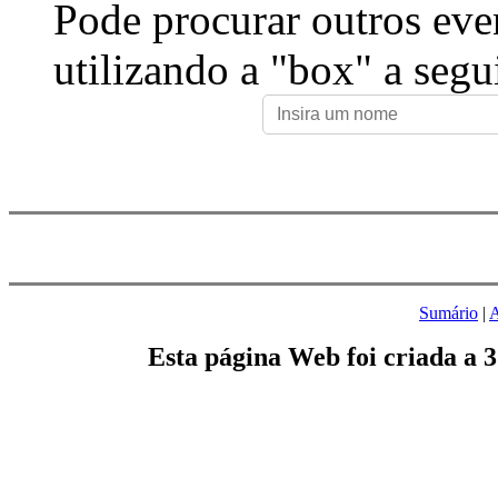
Pode procurar outros eve
utilizando a "box" a segu
Sumário
|
A
Esta página Web foi criada a