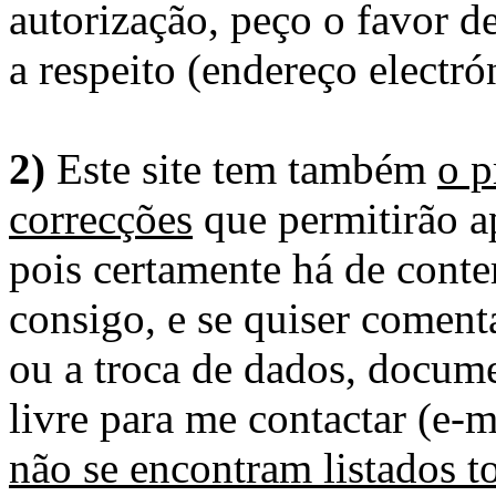
autorização, peço o favor 
a respeito (endereço electró
2)
Este site tem também
o p
correcções
que permitirão ap
pois certamente há de conte
consigo, e se quiser comenta
ou a troca de dados, docume
livre para me contactar (e-m
não se encontram listados t