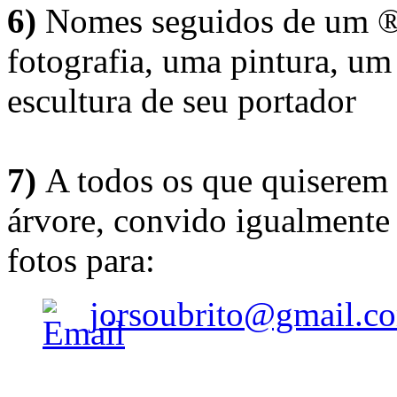
6)
Nomes seguidos de um ® 
fotografia, uma pintura, u
escultura de seu portador
7)
A todos os que quiserem 
árvore, convido igualmente 
fotos para:
jorsoubrito@gmail.c