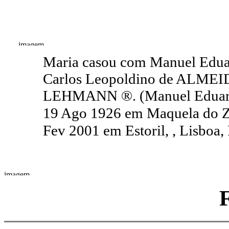
Maria casou com Manuel Edu
Carlos Leopoldino de ALMEID
LEHMANN ®. (Manuel Eduar
19 Ago 1926 em Maquela do Z
Fev 2001 em Estoril, , Lisboa,