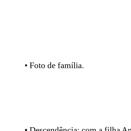
• Foto de família.
• Descendência: com a filha An