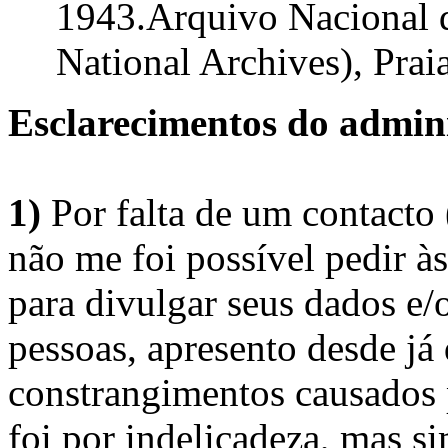
1943.Arquivo Nacional 
National Archives), Praia
Esclarecimentos do admini
1)
Por falta de um contacto
não me foi possível pedir à
para divulgar seus dados e/o
pessoas, apresento desde já
constrangimentos causados 
foi por indelicadeza, mas s