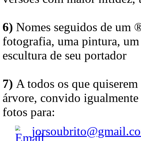
6)
Nomes seguidos de um ® 
fotografia, uma pintura, u
escultura de seu portador
7)
A todos os que quiserem 
árvore, convido igualmente 
fotos para:
jorsoubrito@gmail.c