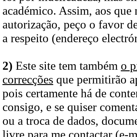
académico. Assim, aos que 
autorização, peço o favor 
a respeito (endereço electró
2)
Este site tem também
o p
correcções
que permitirão ap
pois certamente há de conte
consigo, e se quiser comenta
ou a troca de dados, docume
livre para me contactar (e-m