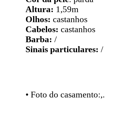
Altura:
1,59m
Olhos:
castanhos
Cabelos:
castanhos
Barba:
/
Sinais particulares:
/
• Foto do casamento:,.