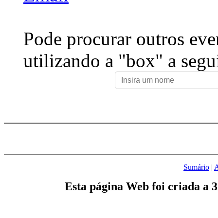
Pode procurar outros eve
utilizando a "box" a segu
Sumário
|
A
Esta página Web foi criada a