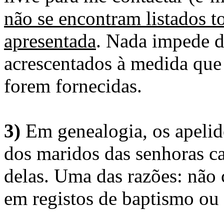
não se encontram listados t
apresentada
. Nada impede d
acrescentados à medida que
forem fornecidas.
3)
Em genealogia, os apelid
dos maridos das senhoras c
delas. Uma das razões: não 
em registos de baptismo ou