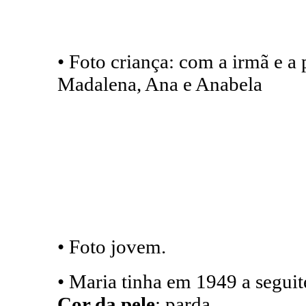
• Foto criança: com a irmã e a
Madalena, Ana e Anabela
• Foto jovem.
• Maria tinha em 1949 a seguit
Cor da pele
: parda