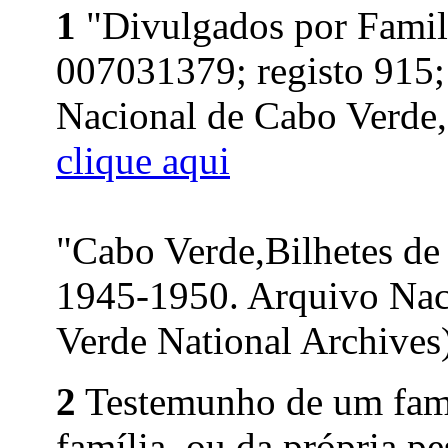
1
"Divulgados por Famil
007031379; registo 915;
Nacional de Cabo Verde, 
clique aqui
"Cabo Verde,Bilhetes de
1945-1950. Arquivo Nac
Verde National Archives)
2
Testemunho de um fami
família, ou da própria p