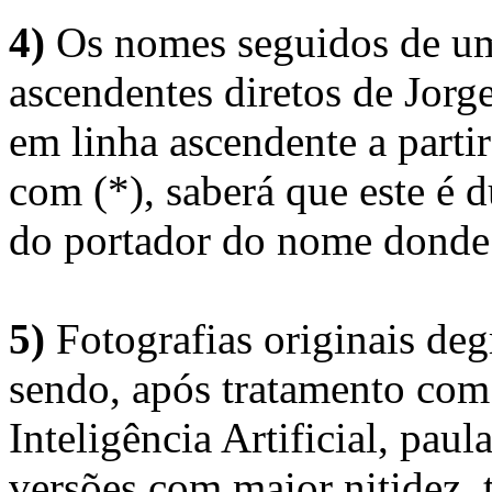
4)
Os nomes seguidos de um 
ascendentes diretos de Jorg
em linha ascendente a part
com (*), saberá que este é
do portador do nome donde 
5)
Fotografias originais deg
sendo, após tratamento com
Inteligência Artificial, pau
versões com maior nitidez, t