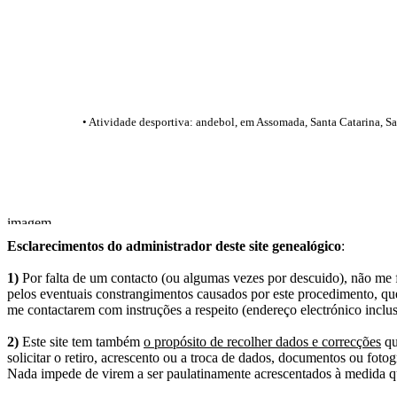
• Atividade desportiva: andebol, em Assomada, Santa Catarina, San
Esclarecimentos do administrador deste site genealógico
:
1)
Por falta de um contacto (ou algumas vezes por descuido), não me fo
pelos eventuais constrangimentos causados por este procedimento, que
me contactarem com instruções a respeito (endereço electrónico inclus
2)
Este site tem também
o propósito de recolher dados e correcções
qu
solicitar o retiro, acrescento ou a troca de dados, documentos ou fotogr
Nada impede de virem a ser paulatinamente acrescentados à medida q