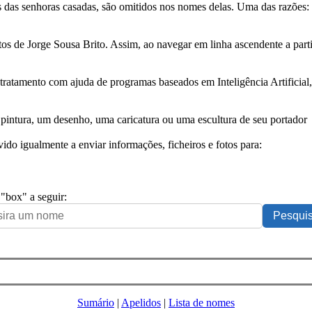
das senhoras casadas, são omitidos nos nomes delas. Uma das razões: n
tos de Jorge Sousa Brito. Assim, ao navegar em linha ascendente a par
 tratamento com ajuda de programas baseados em Inteligência Artificial,
pintura, um desenho, uma caricatura ou uma escultura de seu portador
ido igualmente a enviar informações, ficheiros e fotos para:
 "box" a seguir:
Sumário
|
Apelidos
|
Lista de nomes