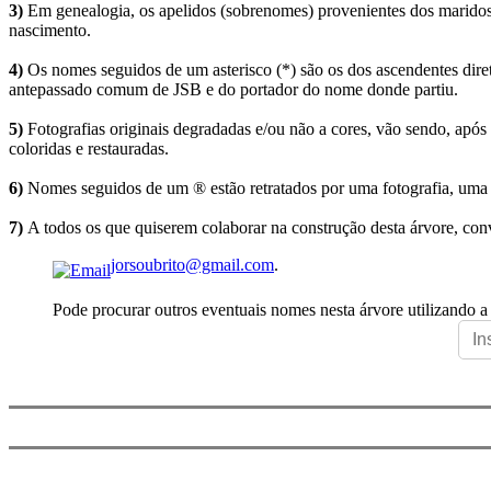
3)
Em genealogia, os apelidos (sobrenomes) provenientes dos maridos 
nascimento.
4)
Os nomes seguidos de um asterisco (*) são os dos ascendentes dire
antepassado comum de JSB e do portador do nome donde partiu.
5)
Fotografias originais degradadas e/ou não a cores, vão sendo, após
coloridas e restauradas.
6)
Nomes seguidos de um ® estão retratados por uma fotografia, uma 
7)
A todos os que quiserem colaborar na construção desta árvore, conv
jorsoubrito@gmail.com
.
Pode procurar outros eventuais nomes nesta árvore utilizando a