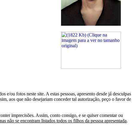
s e/ou fotos neste site. A estas pessoas, apresento desde já desculpas
sim, aos que não desejariam conceder tal autorização, peço o favor de
conter imprecisões. Assim, conto consigo, e se quiser comentar ou
as não se encontram listados todos os filhos da pessoa apresentada
.