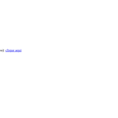
oa):
clique aqui