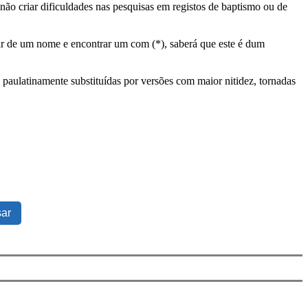
ão criar dificuldades nas pesquisas em registos de baptismo ou de
tir de um nome e encontrar um com (*), saberá que este é dum
 paulatinamente substituídas por versões com maior nitidez, tornadas