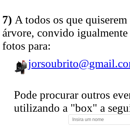
7)
A todos os que quiserem 
árvore, convido igualmente 
fotos para:
jorsoubrito@gmail.c
Pode procurar outros eve
utilizando a "box" a segu