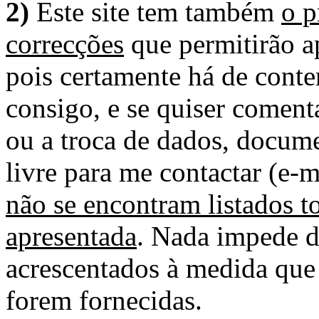
2)
Este site tem também
o p
correcções
que permitirão ap
pois certamente há de conte
consigo, e se quiser comenta
ou a troca de dados, docume
livre para me contactar (e-m
não se encontram listados t
apresentada
. Nada impede d
acrescentados à medida que
forem fornecidas.