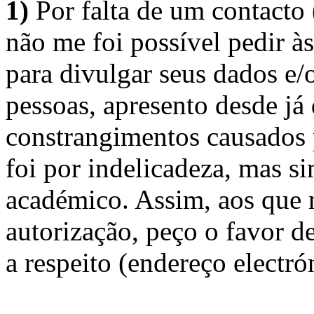
1)
Por falta de um contacto
não me foi possível pedir à
para divulgar seus dados e/o
pessoas, apresento desde já
constrangimentos causados 
foi por indelicadeza, mas s
académico. Assim, aos que 
autorização, peço o favor 
a respeito (endereço electró