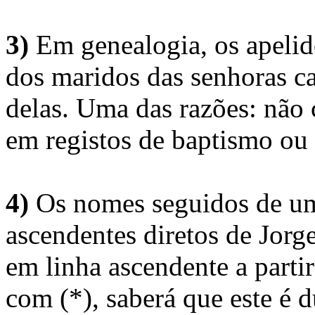
3)
Em genealogia, os apelid
dos maridos das senhoras c
delas. Uma das razões: não 
em registos de baptismo ou
4)
Os nomes seguidos de um 
ascendentes diretos de Jorg
em linha ascendente a part
com (*), saberá que este é