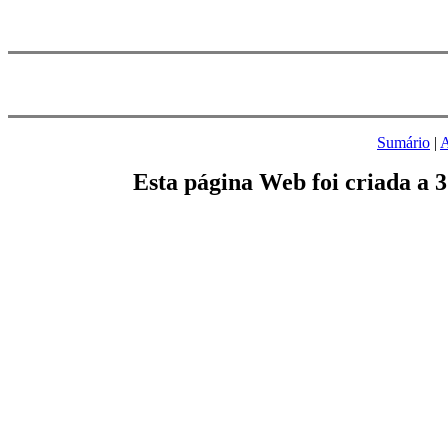
Sumário
|
A
Esta página Web foi criada a