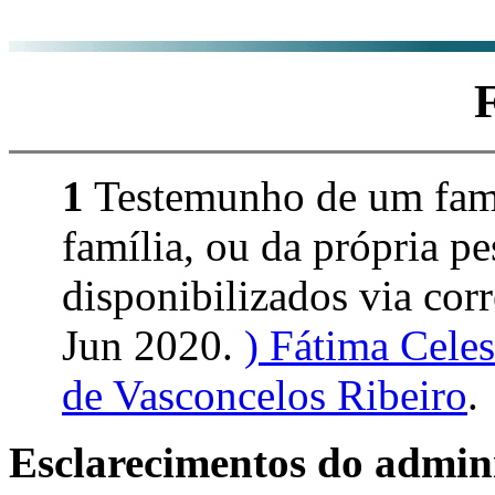
1
Testemunho de um fami
família, ou da própria p
disponibilizados via corre
Jun 2020.
) Fátima Cele
de Vasconcelos Ribeiro
.
Esclarecimentos do admini