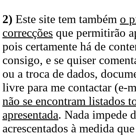
2)
Este site tem também
o p
correcções
que permitirão ap
pois certamente há de conte
consigo, e se quiser comenta
ou a troca de dados, docume
livre para me contactar (e-m
não se encontram listados t
apresentada
. Nada impede d
acrescentados à medida que