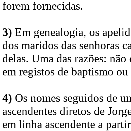
forem fornecidas.
3)
Em genealogia, os apelid
dos maridos das senhoras c
delas. Uma das razões: não 
em registos de baptismo ou
4)
Os nomes seguidos de um 
ascendentes diretos de Jorg
em linha ascendente a part