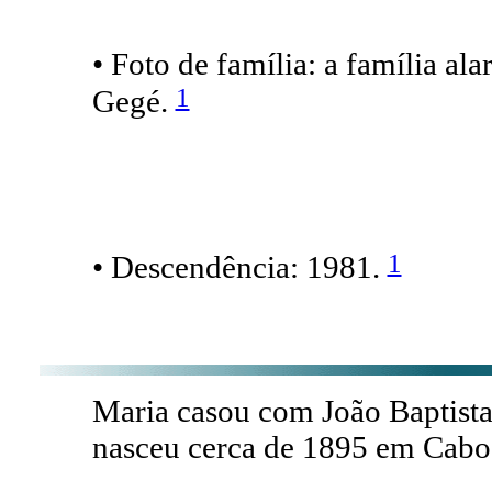
• Foto de família: a família al
1
Gegé.
1
• Descendência: 1981.
Maria casou com João Baptis
nasceu cerca de 1895 em Cabo 