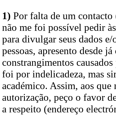
1)
Por falta de um contacto
não me foi possível pedir à
para divulgar seus dados e/o
pessoas, apresento desde já
constrangimentos causados 
foi por indelicadeza, mas s
académico. Assim, aos que 
autorização, peço o favor 
a respeito (endereço electró