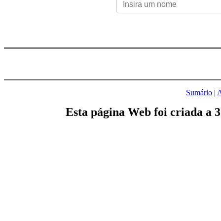
Sumário
|
A
Esta página Web foi criada a